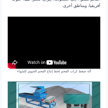
أفريقيا، ومناطق أخرى.
آلة ضغط كرات الفحم لخط إنتاج الفحم الحيوي للشواء