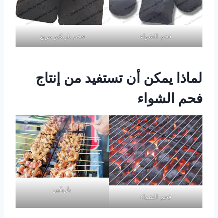
فحم الشواء
فحم باربكيو مربع
لماذا يمكن أن تستفيد من إنتاج
فحم الشواء
باربكيو
فحم الشواء