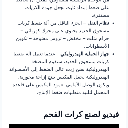
على ضغط إمداد ثابت لجعل جودة الكريات
مستقرة.
نظام النقل
– الجزء الناقل من آلة ضغط كريات
مسحوق الحديد يحتوي على محرك كهربائي –
حزام مثلث – مخفض – تروس مفتوحة – تكوين
الأسطوانات.
جهاز الحماية الهيدروليكي
- عندما تعمل آلة ضغط
كريات مسحوق الحديد، ستقوم المضخة
الهيدروليكية بضخ زيت عالي الضغط إلى الأسطوانة
الهيدروليكية لجعل المكبس ينتج إزاحة محورية،
ويكون الوصل الأمامي لعمود المكبس على قاعدة
المحمل لتلبية متطلبات ضغط الإنتاج.
فيديو لصنع كرات الفحم