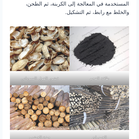
المستخدمة في المعالجة إلى الكربنة، ثم الطحن،
والخلط مع رابط، ثم التشكيل.
طاقة الفحم
قشور الفول السوداني
الخيزران
جذع الخشب