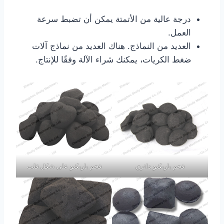
درجة عالية من الأتمتة يمكن أن تضبط سرعة
العمل.
العديد من النماذج. هناك العديد من نماذج آلات
ضغط الكريات، يمكنك شراء الآلة وفقًا للإنتاج.
فحم باربكيو دائري
فحم باربكيو على شكل قلب