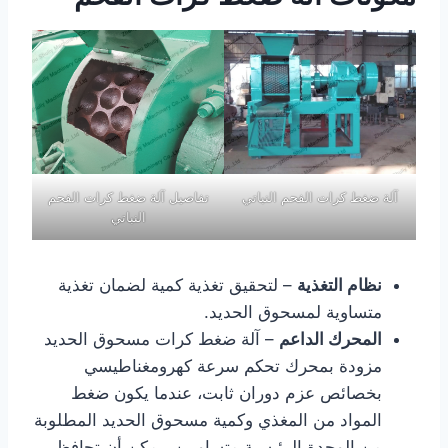
آلة ضغط كرات الفحم النباتي
تفاصيل آلة ضغط كرات الفحم
النباتي
نظام التغذية
– لتحقيق تغذية كمية لضمان تغذية
متساوية لمسحوق الحديد.
المحرك الداعم
– آلة ضغط كرات مسحوق الحديد
مزودة بمحرك تحكم سرعة كهرومغناطيسي
بخصائص عزم دوران ثابت، عندما يكون ضغط
المواد من المغذي وكمية مسحوق الحديد المطلوبة
من الوحدة الرئيسية متساويين، يمكن أن تحافظ