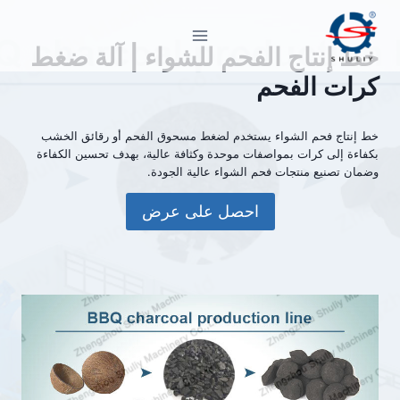
لتجاوز
لى
خط إنتاج الفحم للشواء | آلة ضغط
لمحتوى
كرات الفحم
خط إنتاج فحم الشواء يستخدم لضغط مسحوق الفحم أو رقائق الخشب
بكفاءة إلى كرات بمواصفات موحدة وكثافة عالية، بهدف تحسين الكفاءة
وضمان تصنيع منتجات فحم الشواء عالية الجودة.
احصل على عرض