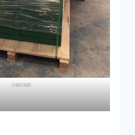
木炭压块机