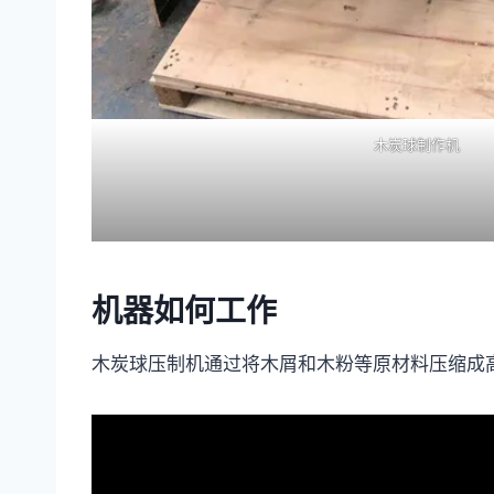
木炭球制作机
机器如何工作
木炭球压制机通过将木屑和木粉等原材料压缩成