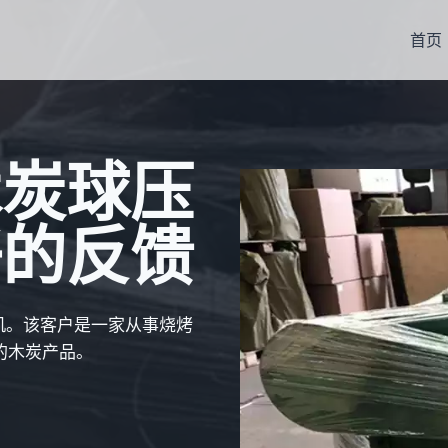
首页
木炭球压
好的反馈
压机。该客户是一家从事烧烤
的木炭产品。