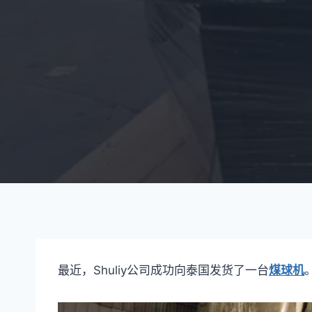
最近，Shuliy公司成功向泰国发货了一台
煤球机