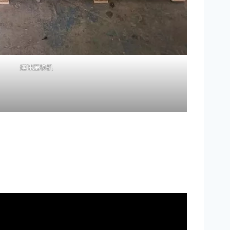
煤球压块机