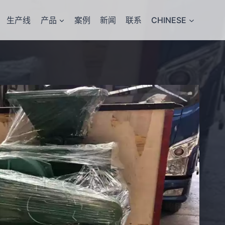
生产线
产品
案例
新闻
联系
CHINESE