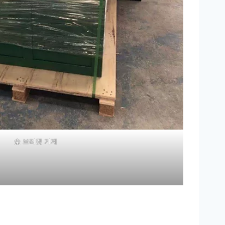
숯 브리켓 기계