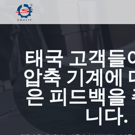
Skip
to
content
태국 고객들
압축 기계에 
은 피드백을
니다.