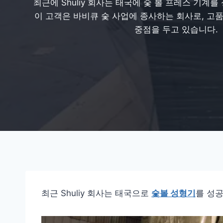
최근에 Shuliy 회사는 태국에 숯 볼 프레스 기계
이 고객은 바비큐 숯 사업에 종사하는 회사로, 고
중점을 두고 있습니다.
최근 Shuliy 회사는 태국으로
숯볼 성형기
를 성공