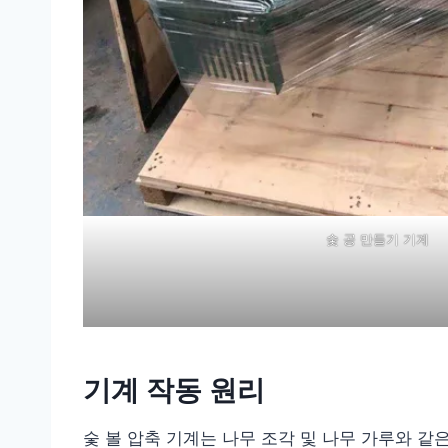
숯 공 만들기 기계
기계 작동 원리
숯 볼 압축 기계는 나무 조각 및 나무 가루와 같