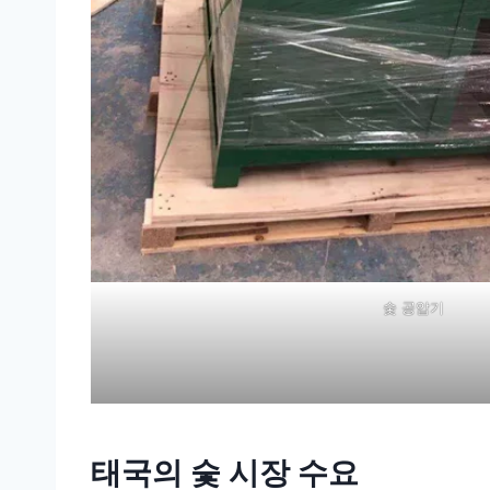
숯 공압기
태국의 숯 시장 수요