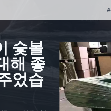
홈
이 숯볼
대해 좋
 주었습