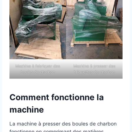
Machine à fabriquer des
Machine à presser des
boules de charbon
briquettes de charbon
Comment fonctionne la
machine
La machine à presser des boules de charbon
fonctionne en comprimant des matières