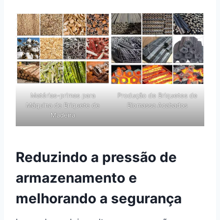
Matérias-primas para
Produção de Briquetes de
Máquina de Briquete de
Biomassa Acabados
Madeira
Reduzindo a pressão de
armazenamento e
melhorando a segurança