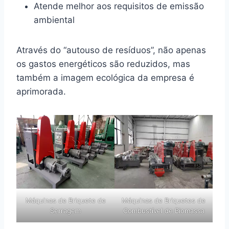
Atende melhor aos requisitos de emissão
ambiental
Através do “autouso de resíduos”, não apenas
os gastos energéticos são reduzidos, mas
também a imagem ecológica da empresa é
aprimorada.
Máquinas de Briquete de
Máquinas de Briquetes de
Serragem
Combustível de Biomassa