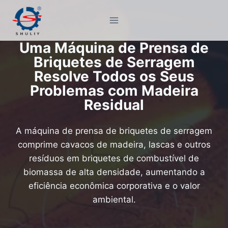
Pular
para
o
Uma Máquina de Prensa de
Conteúdo
Briquetes de Serragem
Resolve Todos os Seus
Problemas com Madeira
Residual
A máquina de prensa de briquetes de serragem
comprime cavacos de madeira, lascas e outros
resíduos em briquetes de combustível de
biomassa de alta densidade, aumentando a
eficiência econômica corporativa e o valor
ambiental.