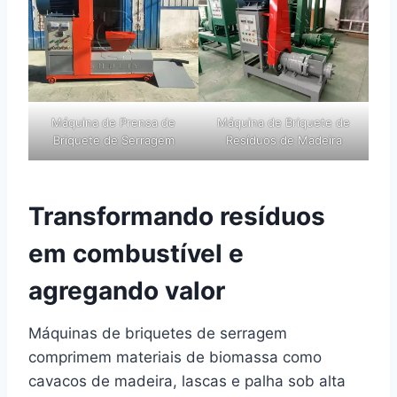
Máquina de Prensa de
Máquina de Briquete de
Briquete de Serragem
Resíduos de Madeira
Transformando resíduos
em combustível e
agregando valor
Máquinas de briquetes de serragem
comprimem materiais de biomassa como
cavacos de madeira, lascas e palha sob alta