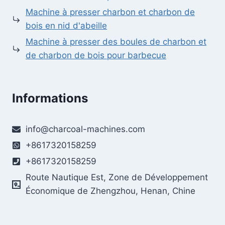
Machine à presser charbon et charbon de
bois en nid d'abeille
Machine à presser des boules de charbon et
de charbon de bois pour barbecue
Informations
Whatsapp
info@charcoal-machines.com
Email
+8617320158259
Wechat
+8617320158259
Route Nautique Est, Zone de Développement
Chat
Économique de Zhengzhou, Henan, Chine