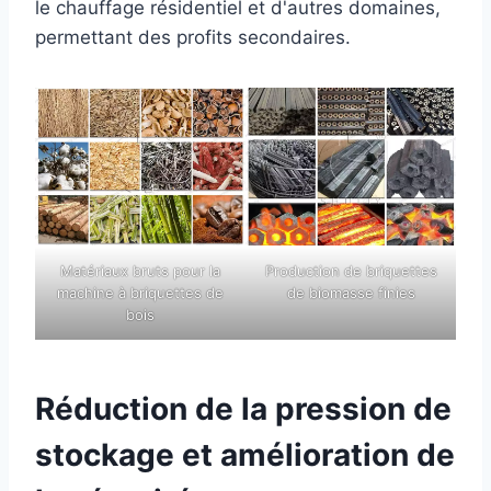
le chauffage résidentiel et d'autres domaines,
permettant des profits secondaires.
Matériaux bruts pour la
Production de briquettes
machine à briquettes de
de biomasse finies
bois
Réduction de la pression de
stockage et amélioration de