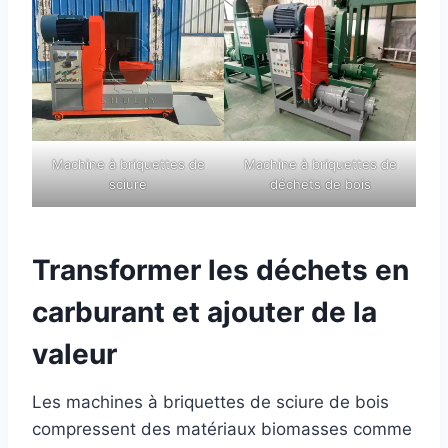
Machine à briquettes de
Machine à briquettes de
sciure
déchets de bois
Transformer les déchets en
carburant et ajouter de la
valeur
Les machines à briquettes de sciure de bois
compressent des matériaux biomasses comme