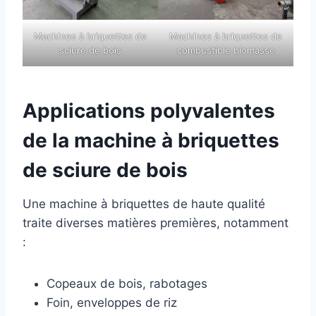
Machines à briquettes de
Machines à briquettes de
sciure de bois
combustible biomasse
Applications polyvalentes
de la machine à briquettes
de sciure de bois
Une machine à briquettes de haute qualité
traite diverses matières premières, notamment
:
Copeaux de bois, rabotages
Foin, enveloppes de riz