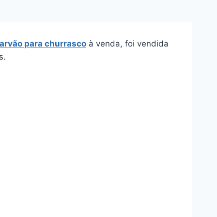
arvão para churrasco
à venda, foi vendida
s.