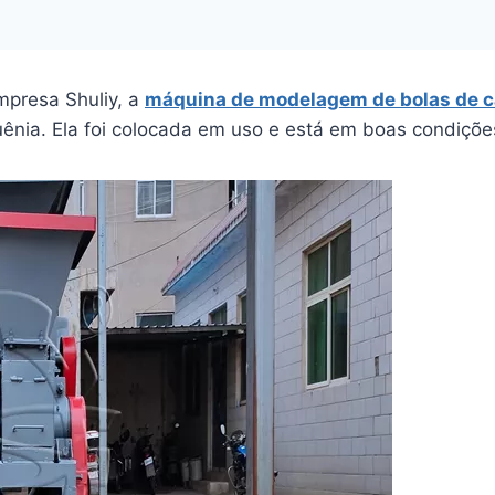
presa Shuliy, a
máquina de modelagem de bolas de c
nia. Ela foi colocada em uso e está em boas condiçõe