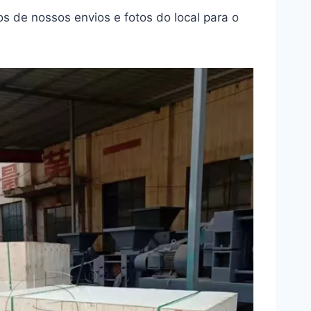
s de nossos envios e fotos do local para o