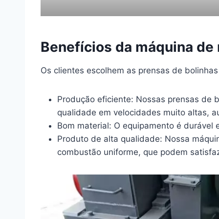
Benefícios da máquina de
Os clientes escolhem as prensas de bolinha
Produção eficiente: Nossas prensas de b
qualidade em velocidades muito altas, a
Bom material: O equipamento é durável e 
Produto de alta qualidade: Nossa máquin
combustão uniforme, que podem satisfaze