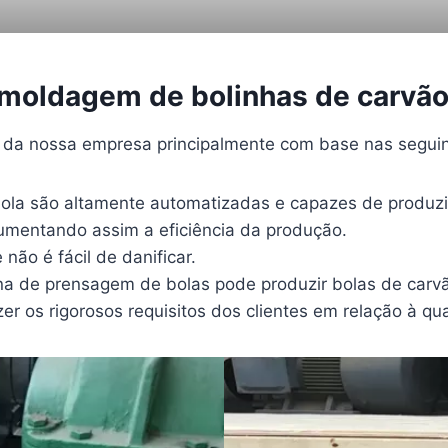
 moldagem de bolinhas de carvão
s da nossa empresa principalmente com base nas seguin
ola são altamente automatizadas e capazes de produzir
umentando assim a eficiência da produção.
não é fácil de danificar.
a de prensagem de bolas pode produzir bolas de carvã
r os rigorosos requisitos dos clientes em relação à qu