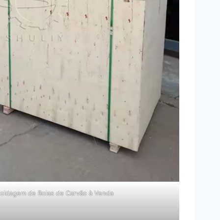
oldagem de Bolas de Carvão à Venda