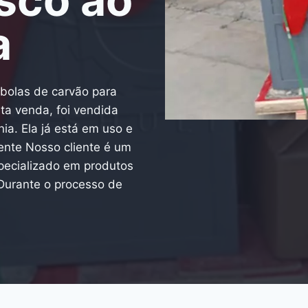
a
olas de carvão para
ta venda, foi vendida
a. Ela já está em uso e
iente Nosso cliente é um
pecializado em produtos
 Durante o processo de