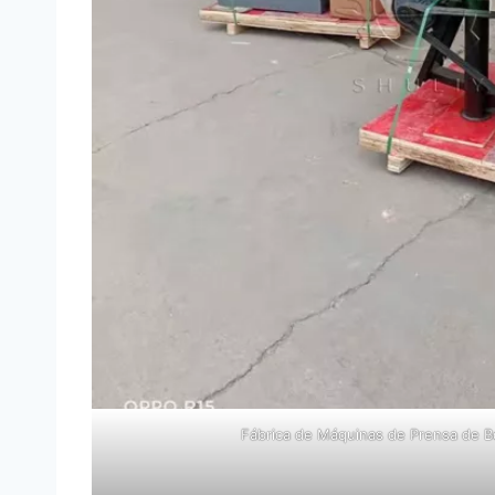
Fábrica de Máquinas de Prensa de B