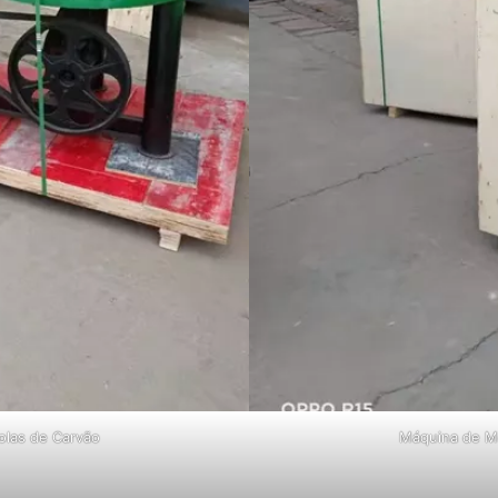
olas de Carvão
Máquina de M