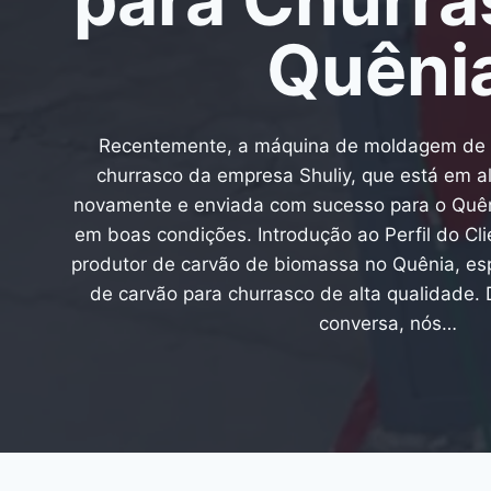
Quêni
Recentemente, a máquina de moldagem de b
churrasco da empresa Shuliy, que está em al
novamente e enviada com sucesso para o Quêni
em boas condições. Introdução ao Perfil do Cl
produtor de carvão de biomassa no Quênia, es
de carvão para churrasco de alta qualidade.
conversa, nós…