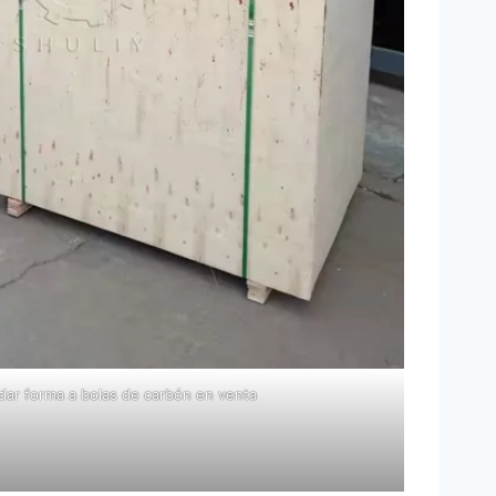
dar forma a bolas de carbón en venta