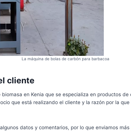
La máquina de bolas de carbón para barbacoa
l cliente
e biomasa en Kenia que se especializa en productos de 
io que está realizando el cliente y la razón por la que
algunos datos y comentarios, por lo que enviamos más d