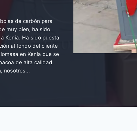
 bolas de carbón para
de muy bien, ha sido
a Kenia. Ha sido puesta
ión al fondo del cliente
biomasa en Kenia que se
bacoa de alta calidad.
 nosotros...