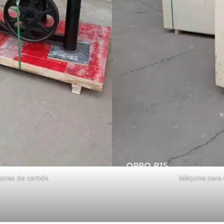
bolas de carbón
Máquina para 