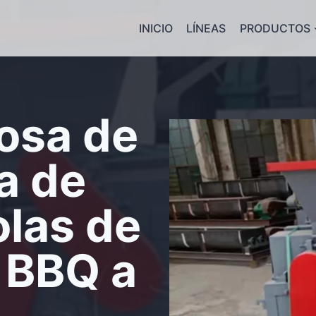
INICIO
LÍNEAS
PRODUCTOS
tosa de
a de
olas de
 BBQ a