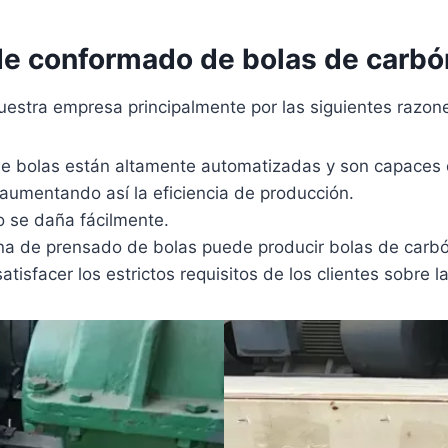
de conformado de bolas de carbó
nuestra empresa principalmente por las siguientes razon
de bolas están altamente automatizadas y son capaces
 aumentando así la eficiencia de producción.
o se daña fácilmente.
ina de prensado de bolas puede producir bolas de carb
isfacer los estrictos requisitos de los clientes sobre l