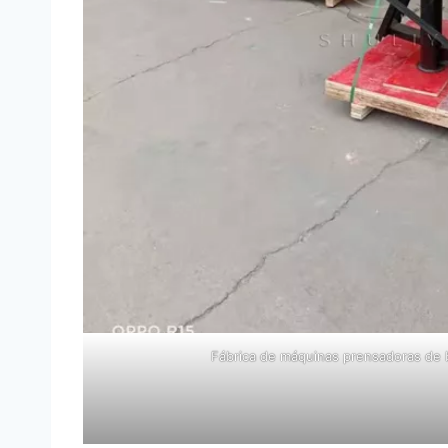
Fábrica de máquinas prensadoras de 