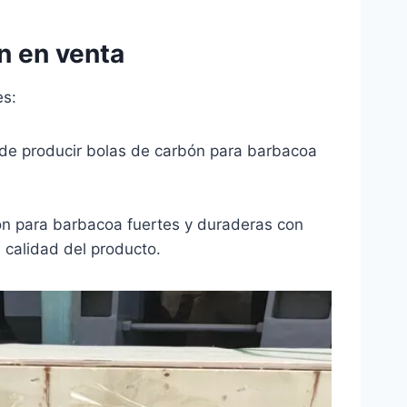
n en venta
es:
 de producir bolas de carbón para barbacoa
ón para barbacoa fuertes y duraderas con
a calidad del producto.