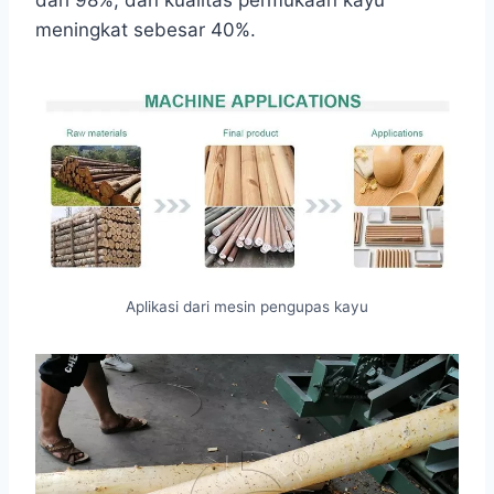
meningkat sebesar 40%.
Aplikasi dari mesin pengupas kayu