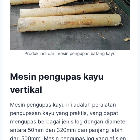
Produk jadi dari mesin pengupas batang kayu
Mesin pengupas kayu
vertikal
Mesin pengupas kayu ini adalah peralatan
pengupasan kayu yang praktis, yang dapat
mengupas berbagai jenis log dengan diameter
antara 50mm dan 320mm dan panjang lebih
dari 500mm. Mesin pengupas log yang efisien