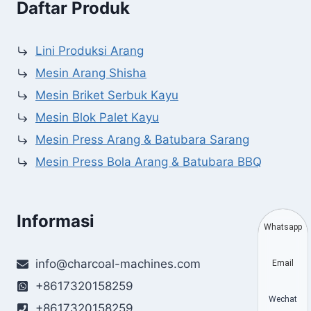
Daftar Produk
Lini Produksi Arang
Mesin Arang Shisha
Mesin Briket Serbuk Kayu
Mesin Blok Palet Kayu
Mesin Press Arang & Batubara Sarang
Mesin Press Bola Arang & Batubara BBQ
Informasi
Whatsapp
info@charcoal-machines.com
Email
+8617320158259
Wechat
+8617320158259