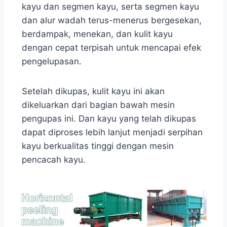
kayu dan segmen kayu, serta segmen kayu
dan alur wadah terus-menerus bergesekan,
berdampak, menekan, dan kulit kayu
dengan cepat terpisah untuk mencapai efek
pengelupasan.
Setelah dikupas, kulit kayu ini akan
dikeluarkan dari bagian bawah mesin
pengupas ini. Dan kayu yang telah dikupas
dapat diproses lebih lanjut menjadi serpihan
kayu berkualitas tinggi dengan mesin
pencacah kayu.