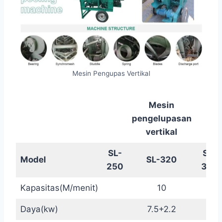
Mesin Pengupas Vertikal
Mesin
pengelupasan
vertikal
SL-
SL-
Model
SL-320
250
370
Kapasitas(M/menit)
10
Daya(kw)
7.5+2.2