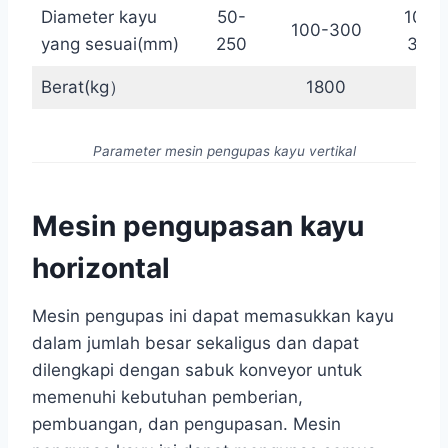
Diameter kayu
50-
100-
100-300
yang sesuai(mm)
250
350
Berat(kg）
1800
Parameter mesin pengupas kayu vertikal
Mesin pengupasan kayu
horizontal
Mesin pengupas ini dapat memasukkan kayu
dalam jumlah besar sekaligus dan dapat
dilengkapi dengan sabuk konveyor untuk
memenuhi kebutuhan pemberian,
pembuangan, dan pengupasan. Mesin