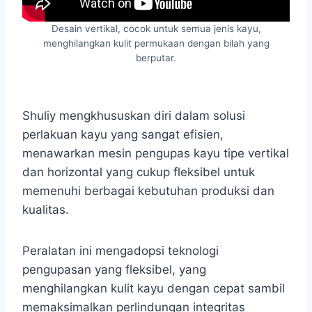
Desain vertikal, cocok untuk semua jenis kayu,
menghilangkan kulit permukaan dengan bilah yang
berputar.
Shuliy mengkhususkan diri dalam solusi
perlakuan kayu yang sangat efisien,
menawarkan mesin pengupas kayu tipe vertikal
dan horizontal yang cukup fleksibel untuk
memenuhi berbagai kebutuhan produksi dan
kualitas.
Peralatan ini mengadopsi teknologi
pengupasan yang fleksibel, yang
menghilangkan kulit kayu dengan cepat sambil
memaksimalkan perlindungan integritas