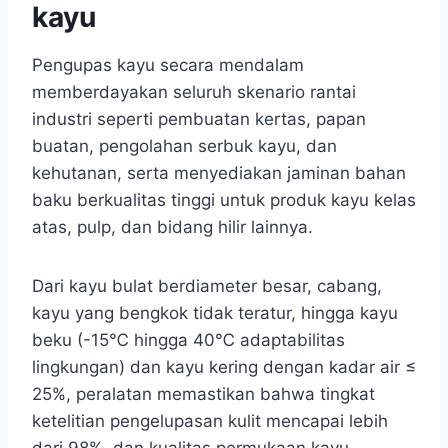
kayu
Pengupas kayu secara mendalam
memberdayakan seluruh skenario rantai
industri seperti pembuatan kertas, papan
buatan, pengolahan serbuk kayu, dan
kehutanan, serta menyediakan jaminan bahan
baku berkualitas tinggi untuk produk kayu kelas
atas, pulp, dan bidang hilir lainnya.
Dari kayu bulat berdiameter besar, cabang,
kayu yang bengkok tidak teratur, hingga kayu
beku (-15℃ hingga 40℃ adaptabilitas
lingkungan) dan kayu kering dengan kadar air ≤
25%, peralatan memastikan bahwa tingkat
ketelitian pengelupasan kulit mencapai lebih
dari 98%, dan kualitas permukaan kayu