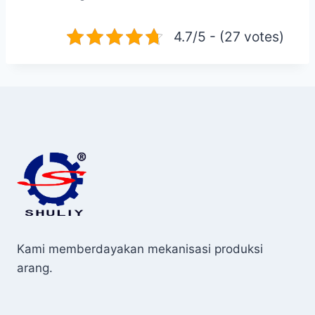
4.7/5 - (27 votes)
Kami memberdayakan mekanisasi produksi
arang.