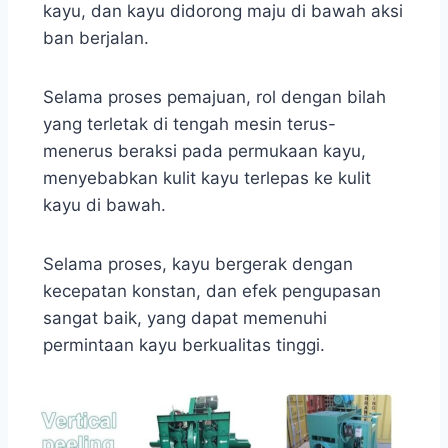
kayu, dan kayu didorong maju di bawah aksi
ban berjalan.
Selama proses pemajuan, rol dengan bilah
yang terletak di tengah mesin terus-
menerus beraksi pada permukaan kayu,
menyebabkan kulit kayu terlepas ke kulit
kayu di bawah.
Selama proses, kayu bergerak dengan
kecepatan konstan, dan efek pengupasan
sangat baik, yang dapat memenuhi
permintaan kayu berkualitas tinggi.