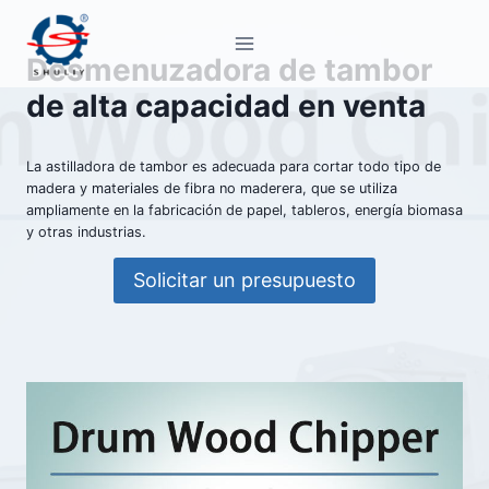
Saltar
al
Desmenuzadora de tambor
contenido
de alta capacidad en venta
La astilladora de tambor es adecuada para cortar todo tipo de
madera y materiales de fibra no maderera, que se utiliza
ampliamente en la fabricación de papel, tableros, energía biomasa
y otras industrias.
Solicitar un presupuesto