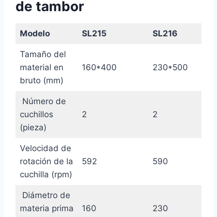
de tambor
Modelo
SL215
SL216
Tamaño del
material en
160*400
230*500
bruto (mm)
Número de
cuchillos
2
2
(pieza)
Velocidad de
rotación de la
592
590
cuchilla (rpm)
Diámetro de
materia prima
160
230