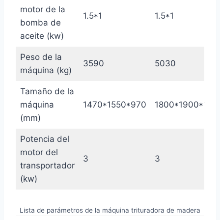
motor de la
1.5*1
1.5*1
bomba de
aceite (kw)
Peso de la
3590
5030
máquina (kg)
Tamaño de la
máquina
1470*1550*970
1800*1900*121
(mm)
Potencia del
motor del
3
3
transportador
(kw)
Lista de parámetros de la máquina trituradora de madera