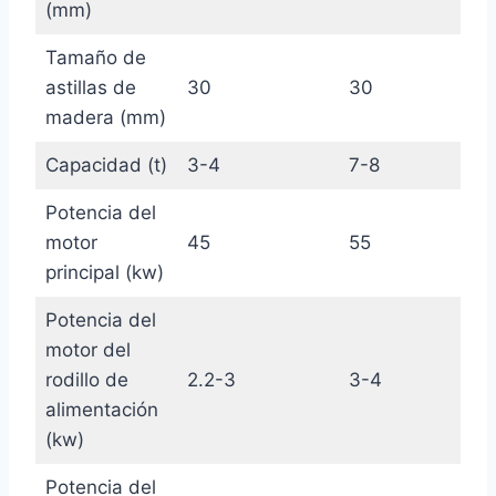
(mm)
Tamaño de
astillas de
30
30
madera (mm)
Capacidad (t)
3-4
7-8
Potencia del
motor
45
55
principal (kw)
Potencia del
motor del
rodillo de
2.2-3
3-4
alimentación
(kw)
Potencia del