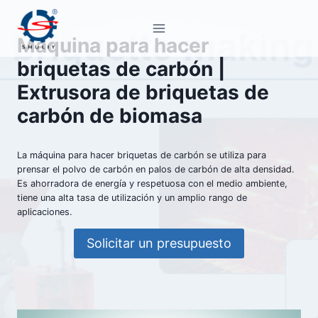
Saltar
al
Máquina para hacer
contenido
briquetas de carbón |
Extrusora de briquetas de
carbón de biomasa
La máquina para hacer briquetas de carbón se utiliza para
prensar el polvo de carbón en palos de carbón de alta densidad.
Es ahorradora de energía y respetuosa con el medio ambiente,
tiene una alta tasa de utilización y un amplio rango de
aplicaciones.
Solicitar un presupuesto