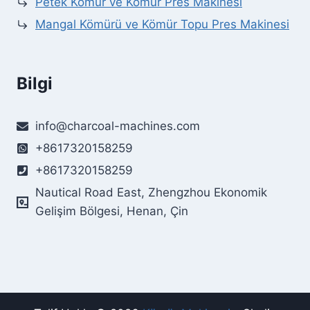
Petek Kömür ve Kömür Pres Makinesi
Mangal Kömürü ve Kömür Topu Pres Makinesi
Bilgi
info@charcoal-machines.com
+8617320158259
+8617320158259
Nautical Road East, Zhengzhou Ekonomik
Gelişim Bölgesi, Henan, Çin