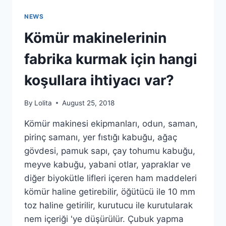
ISITMA
HALKASININ
NEWS
IŞLEVI
Kömür makinelerinin
fabrika kurmak için hangi
koşullara ihtiyacı var?
By
Lolita
August 25, 2018
Kömür makinesi ekipmanları, odun, saman,
pirinç samanı, yer fıstığı kabuğu, ağaç
gövdesi, pamuk sapı, çay tohumu kabuğu,
meyve kabuğu, yabani otlar, yapraklar ve
diğer biyokütle lifleri içeren ham maddeleri
kömür haline getirebilir, öğütücü ile 10 mm
toz haline getirilir, kurutucu ile kurutularak
nem içeriği 'ye düşürülür. Çubuk yapma