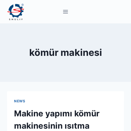
Skip
to
content
kömür makinesi
NEWS
Makine yapımı kömür
makinesinin ısıtma