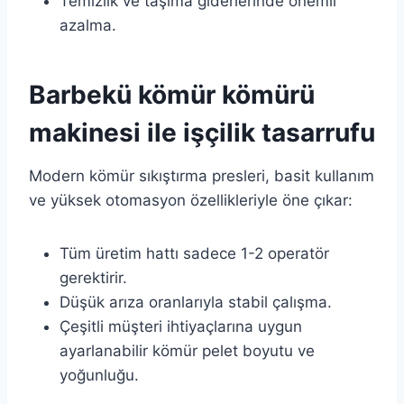
Temizlik ve taşıma giderlerinde önemli
azalma.
Barbekü kömür kömürü
makinesi ile işçilik tasarrufu
Modern kömür sıkıştırma presleri, basit kullanım
ve yüksek otomasyon özellikleriyle öne çıkar:
Tüm üretim hattı sadece 1-2 operatör
gerektirir.
Düşük arıza oranlarıyla stabil çalışma.
Çeşitli müşteri ihtiyaçlarına uygun
ayarlanabilir kömür pelet boyutu ve
yoğunluğu.