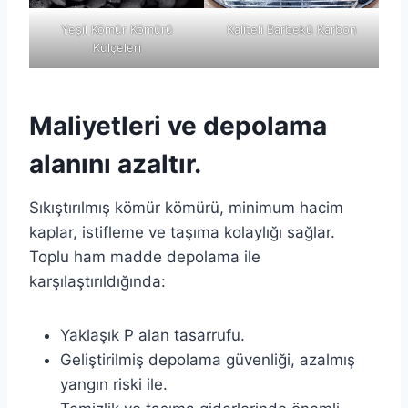
Yeşil Kömür Kömürü
Kaliteli Barbekü Karbon
Külçeleri
Maliyetleri ve depolama
alanını azaltır.
Sıkıştırılmış kömür kömürü, minimum hacim
kaplar, istifleme ve taşıma kolaylığı sağlar.
Toplu ham madde depolama ile
karşılaştırıldığında:
Yaklaşık P alan tasarrufu.
Geliştirilmiş depolama güvenliği, azalmış
yangın riski ile.