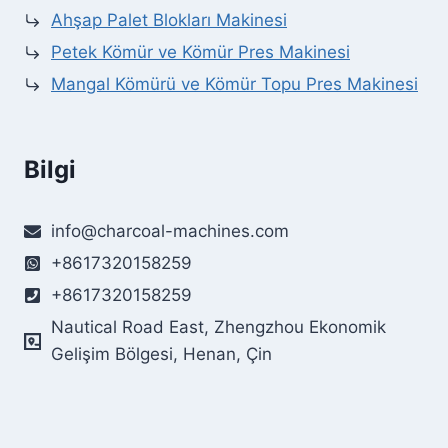
Ahşap Palet Blokları Makinesi
Petek Kömür ve Kömür Pres Makinesi
Mangal Kömürü ve Kömür Topu Pres Makinesi
Bilgi
info@charcoal-machines.com
+8617320158259
+8617320158259
Nautical Road East, Zhengzhou Ekonomik
Gelişim Bölgesi, Henan, Çin