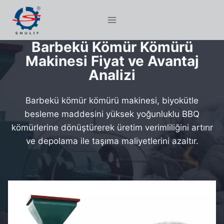
Skip
to
content
Barbekü Kömür Kömürü
Makinesi Fiyat ve Avantaj
Analizi
Barbekü kömür kömürü makinesi, biyokütle
besleme maddesini yüksek yoğunluklu BBQ
kömürlerine dönüştürerek üretim verimliliğini artırır
ve depolama ile taşıma maliyetlerini azaltır.