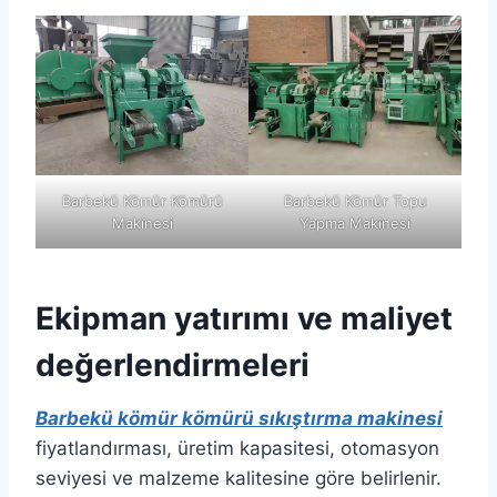
Barbekü Kömür Kömürü
Barbekü Kömür Topu
Makinesi
Yapma Makinesi
Ekipman yatırımı ve maliyet
değerlendirmeleri
Barbekü kömür kömürü sıkıştırma makinesi
fiyatlandırması, üretim kapasitesi, otomasyon
seviyesi ve malzeme kalitesine göre belirlenir.