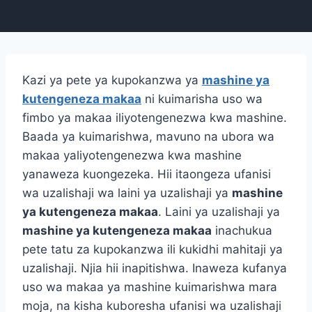
Kazi ya pete ya kupokanzwa ya
mashine ya
kutengeneza makaa
ni kuimarisha uso wa
fimbo ya makaa iliyotengenezwa kwa mashine.
Baada ya kuimarishwa, mavuno na ubora wa
makaa yaliyotengenezwa kwa mashine
yanaweza kuongezeka. Hii itaongeza ufanisi
wa uzalishaji wa laini ya uzalishaji ya
mashine
ya kutengeneza makaa
. Laini ya uzalishaji ya
mashine ya kutengeneza makaa
inachukua
pete tatu za kupokanzwa ili kukidhi mahitaji ya
uzalishaji. Njia hii inapitishwa. Inaweza kufanya
uso wa makaa ya mashine kuimarishwa mara
moja, na kisha kuboresha ufanisi wa uzalishaji