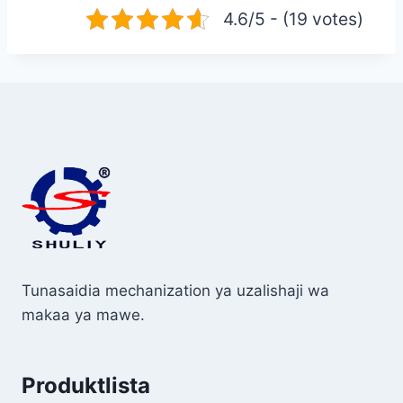
4.6/5 - (19 votes)
Tunasaidia mechanization ya uzalishaji wa
makaa ya mawe.
Produktlista