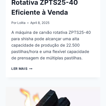
Rotativa ZPTS25-40
Eficiente à Venda
Por
Lolita
April 8, 2025
A máquina de carvão rotativa ZPTS25-40
para shisha pode alcançar uma alta
capacidade de produção de 22.500
pastilhas/hora e uma flexível capacidade
de prensagem de múltiplas pastilhas.
MÁQUINA
LER MAIS
DE
CARVÃO
ROTATIVA
ZPTS25-
40
EFICIENTE
À