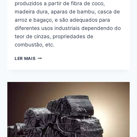
produzidos a partir de fibra de coco,
madeira dura, aparas de bambu, casca de
arroz e bagaço, e são adequados para
diferentes usos industriais dependendo do
teor de cinzas, propriedades de
combustão, etc.
QUAIS
LER MAIS
SÃO
OS
MELHORES
MATERIAIS
PARA
FAZER
BRIQUETES
DE
CARVÃO?