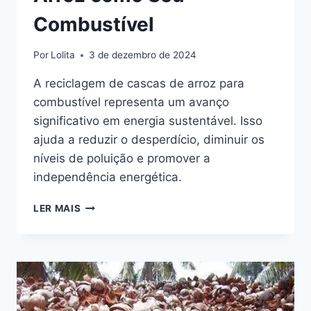
Combustível
Por
Lolita
3 de dezembro de 2024
A reciclagem de cascas de arroz para
combustível representa um avanço
significativo em energia sustentável. Isso
ajuda a reduzir o desperdício, diminuir os
níveis de poluição e promover a
independência energética.
RECICLANDO
LER MAIS
CASCA
DE
ARROZ
COMO
SEU
COMBUSTÍVEL