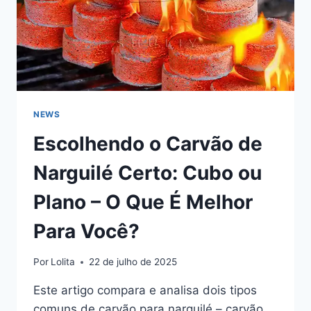
NEWS
Escolhendo o Carvão de
Narguilé Certo: Cubo ou
Plano – O Que É Melhor
Para Você?
Por
Lolita
22 de julho de 2025
Este artigo compara e analisa dois tipos
comuns de carvão para narguilé – carvão