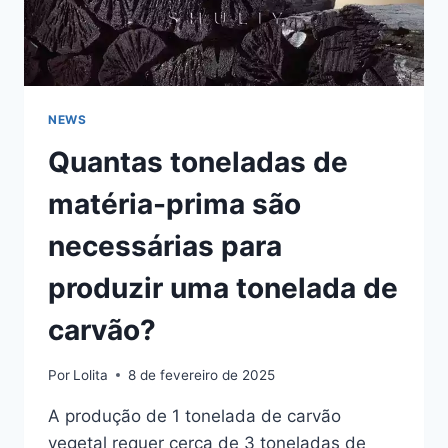
NEWS
Quantas toneladas de
matéria-prima são
necessárias para
produzir uma tonelada de
carvão?
Por
Lolita
8 de fevereiro de 2025
A produção de 1 tonelada de carvão
vegetal requer cerca de 3 toneladas de