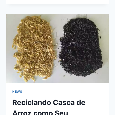
BOLAS
DE
CARVÃO
PARA
CHURRASCO?
NEWS
Reciclando Casca de
Arroz como Seu