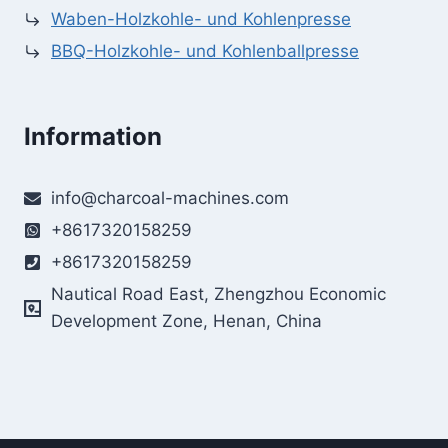
Waben-Holzkohle- und Kohlenpresse
BBQ-Holzkohle- und Kohlenballpresse
Information
info@charcoal-machines.com
+8617320158259
+8617320158259
Nautical Road East, Zhengzhou Economic
Development Zone, Henan, China