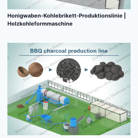
Honigwaben-Kohlebrikett-Produktionslinie |
Holzkohleformmaschine