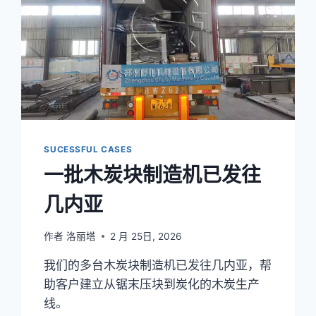
SUCESSFUL CASES
一批木炭块制造机已发往
几内亚
作者
洛丽塔
2 月 25日, 2026
我们的多台木炭块制造机已发往几内亚，帮
助客户建立从锯末压块到炭化的木炭生产
线。