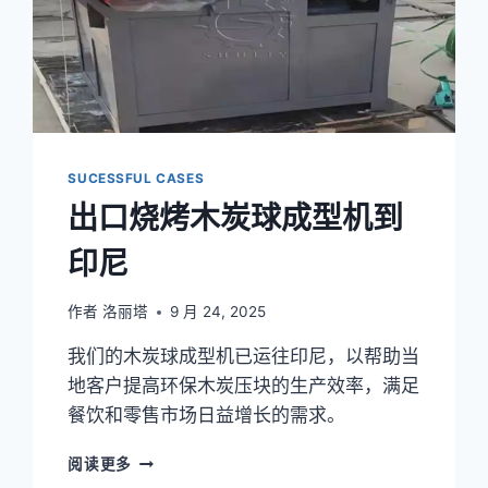
地
马
拉
SUCESSFUL CASES
出口烧烤木炭球成型机到
印尼
作者
洛丽塔
9 月 24, 2025
我们的木炭球成型机已运往印尼，以帮助当
地客户提高环保木炭压块的生产效率，满足
餐饮和零售市场日益增长的需求。
出
阅读更多
口