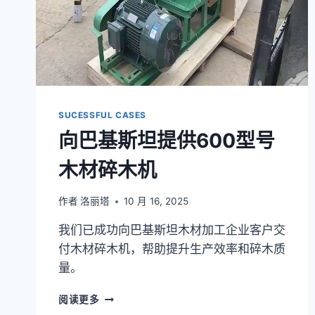
嫩
SUCESSFUL CASES
向巴基斯坦提供600型号
木材碎木机
作者
洛丽塔
10 月 16, 2025
我们已成功向巴基斯坦木材加工企业客户交
付木材碎木机，帮助提升生产效率和碎木质
量。
向
阅读更多
巴