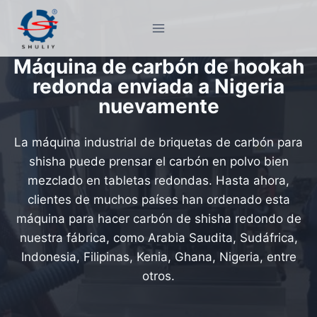
Saltar
al
contenido
Máquina de carbón de hookah
redonda enviada a Nigeria
nuevamente
La máquina industrial de briquetas de carbón para
shisha puede prensar el carbón en polvo bien
mezclado en tabletas redondas. Hasta ahora,
clientes de muchos países han ordenado esta
máquina para hacer carbón de shisha redondo de
nuestra fábrica, como Arabia Saudita, Sudáfrica,
Indonesia, Filipinas, Kenia, Ghana, Nigeria, entre
otros.