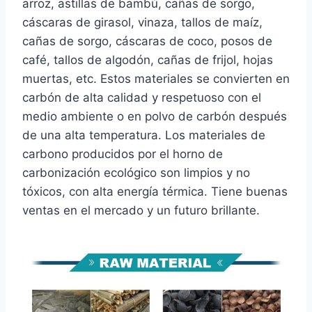
arroz, astillas de bambú, cañas de sorgo,
cáscaras de girasol, vinaza, tallos de maíz,
cañas de sorgo, cáscaras de coco, posos de
café, tallos de algodón, cañas de frijol, hojas
muertas, etc. Estos materiales se convierten en
carbón de alta calidad y respetuoso con el
medio ambiente o en polvo de carbón después
de una alta temperatura. Los materiales de
carbono producidos por el horno de
carbonización ecológico son limpios y no
tóxicos, con alta energía térmica. Tiene buenas
ventas en el mercado y un futuro brillante.