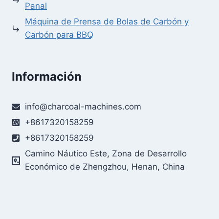
Panal
Máquina de Prensa de Bolas de Carbón y
Carbón para BBQ
Información
Whatsapp
info@charcoal-machines.com
Email
+8617320158259
Wechat
+8617320158259
Camino Náutico Este, Zona de Desarrollo
Chat
Económico de Zhengzhou, Henan, China