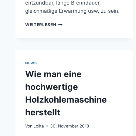
entzündbar, lange Brenndauer,
gleichmäßige Erwärmung usw. zu sein.
SHISHA-
WEITERLESEN
UND
WASSERPFEIFEN-
HOLZKOHLEPRODUKTIONSLINIE
NEWS
Wie man eine
hochwertige
Holzkohlemaschine
herstellt
Von
Lolita
30. November 2018