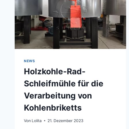
NEWS
Holzkohle-Rad-
Schleifmühle für die
Verarbeitung von
Kohlenbriketts
Von
Lolita
21. Dezember 2023