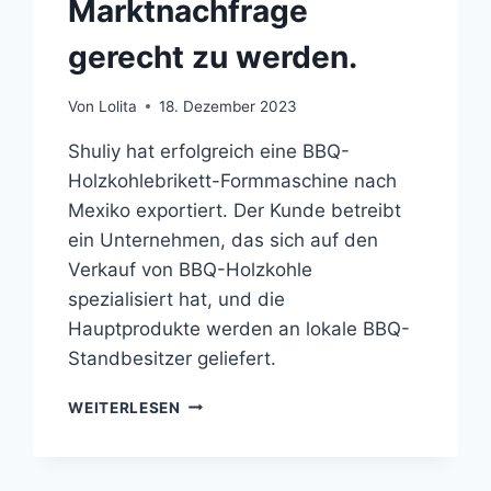
Marktnachfrage
gerecht zu werden.
Von
Lolita
18. Dezember 2023
Shuliy hat erfolgreich eine BBQ-
Holzkohlebrikett-Formmaschine nach
Mexiko exportiert. Der Kunde betreibt
ein Unternehmen, das sich auf den
Verkauf von BBQ-Holzkohle
spezialisiert hat, und die
Hauptprodukte werden an lokale BBQ-
Standbesitzer geliefert.
MEXIKANISCHER
WEITERLESEN
BBQ-
KOHLEHÄNDLER
WÄHLT