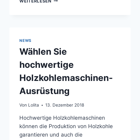
WEITERLESEN
LIEFERUNG
INE
DER
BBQ-
HOLZKOHLEBALLPRESSE
NACH
KENIA
NEWS
Wählen Sie
hochwertige
Holzkohlemaschinen-
Ausrüstung
Von
Lolita
13. Dezember 2018
Hochwertige Holzkohlemaschinen
können die Produktion von Holzkohle
garantieren und auch die