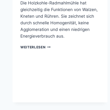
Die Holzkohle-Radmahlmühle hat
gleichzeitig die Funktionen von Walzen,
Kneten und Rühren. Sie zeichnet sich
durch schnelle Homogenität, keine
Agglomeration und einen niedrigen
Energieverbrauch aus.
HOLZKOHLE-
WEITERLESEN
RAD-
SCHLEIFMÜHLE
FÜR
DIE
VERARBEITUNG
VON
KOHLENBRIKETTS