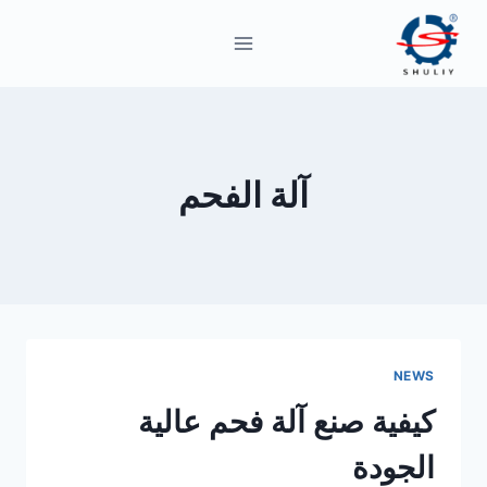
لتجاوز
لى
لمحتوى
آلة الفحم
NEWS
كيفية صنع آلة فحم عالية
الجودة