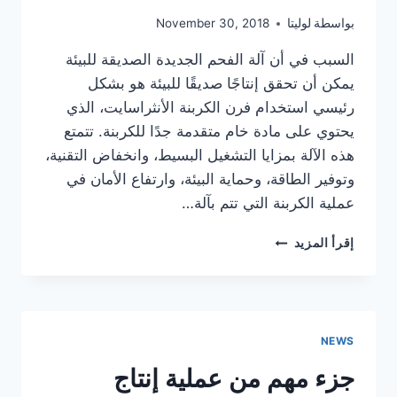
بواسطة
لوليتا
November 30, 2018
السبب في أن آلة الفحم الجديدة الصديقة للبيئة
يمكن أن تحقق إنتاجًا صديقًا للبيئة هو بشكل
رئيسي استخدام فرن الكربنة الأنثراسايت، الذي
يحتوي على مادة خام متقدمة جدًا للكربنة. تتمتع
هذه الآلة بمزايا التشغيل البسيط، وانخفاض التقنية،
وتوفير الطاقة، وحماية البيئة، وارتفاع الأمان في
عملية الكربنة التي تتم بآلة…
كيفية
إقرأ المزيد
صنع
آلة
فحم
عالية
الجودة
NEWS
جزء مهم من عملية إنتاج