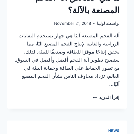
المصنعة بالآلة؟
بواسطة
لوليتا
November 21, 2018
آلة الفحم المصنعة آليًا هي جهاز يستخدم النفايات
الزراعية والغابية لإنتاج الفحم المصنع آليًا، مما
يحقق إنتاجًا موفرًا للطاقة وصديقًا للبيئة. لذلك،
ستصبح تطوير آلة الفحم أفضل وأفضل في السوق.
مع تطور الحفاظ على الطاقة وحماية البيئة في
العالم، تزداد مخاوف الناس بشأن الفحم المصنع
آليًا...
ما
إقرأ المزيد
هي
خصائص
آلة
الفحم
المصنعة
NEWS
بالآلة؟