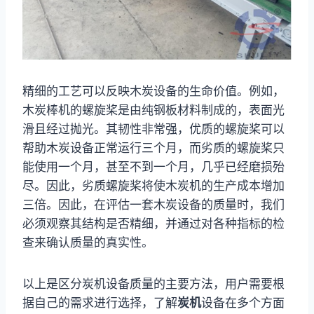
精细的工艺可以反映木炭设备的生命价值。例如，
木炭棒机的螺旋桨是由纯钢板材料制成的，表面光
滑且经过抛光。其韧性非常强，优质的螺旋桨可以
帮助木炭设备正常运行三个月，而劣质的螺旋桨只
能使用一个月，甚至不到一个月，几乎已经磨损殆
尽。因此，劣质螺旋桨将使木炭机的生产成本增加
三倍。因此，在评估一套木炭设备的质量时，我们
必须观察其结构是否精细，并通过对各种指标的检
查来确认质量的真实性。
以上是区分炭机设备质量的主要方法，用户需要根
据自己的需求进行选择，了解
炭机
设备在多个方面