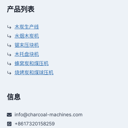
产品列表
木炭生产线
水烟木炭机
锯末压块机
木托盘块机
蜂窝炭和煤压机
烧烤炭和煤球压机
信息
info@charcoal-machines.com
+8617320158259