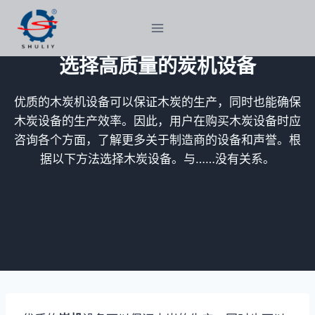
跳
到
内
选择高质量的炭机设备
容
优质的木炭机设备可以保证木炭的生产，同时也能确保
木炭设备的生产效率。因此，用户在购买木炭设备时应
咨询各个方面，了解更多关于制造商的设备和声誉。根
据以下方法选择木炭设备。与……没有关系。