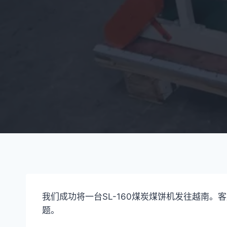
我们成功将一台SL-160煤炭煤饼机发往越南
题。