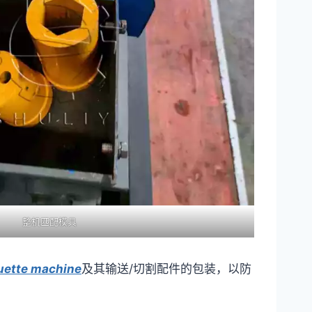
整机匹配模具
quette machine
及其输送/切割配件的包装，以防