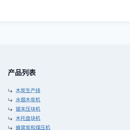
产品列表
木炭生产线
水烟木炭机
锯末压块机
木托盘块机
蜂窝炭和煤压机