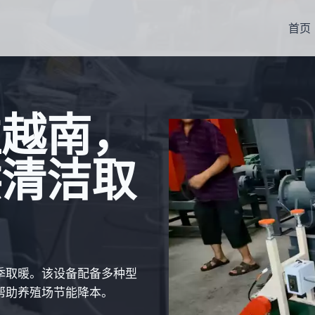
首页
往越南，
供清洁取
季取暖。该设备配备多种型
帮助养殖场节能降本。