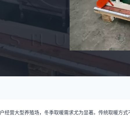
。客户经营大型养殖场，冬季取暖需求尤为显著。传统取暖方