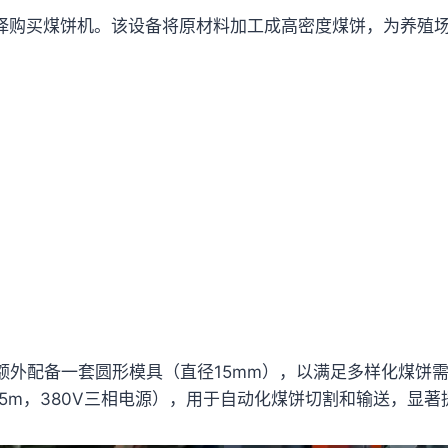
择购买煤饼机。该设备将原材料加工成高密度煤饼，为养殖
额外配备一套圆形模具（直径15mm），以满足多样化煤饼
.5m，380V三相电源），用于自动化煤饼切割和输送，显