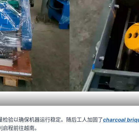
量检验以确保机器运行稳定。随后工人加固了
charcoal bri
利启程前往越南。