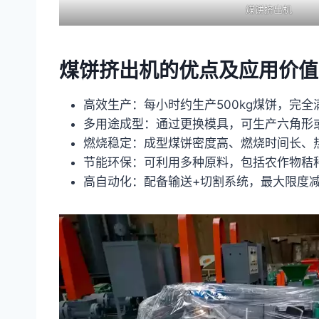
煤饼挤出机
煤饼挤出机的优点及应用价值
高效生产：每小时约生产500kg煤饼，完
多用途成型：通过更换模具，可生产六角形
燃烧稳定：成型煤饼密度高、燃烧时间长、
节能环保：可利用多种原料，包括农作物秸
高自动化：配备输送+切割系统，最大限度