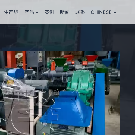
生产线
产品
案例
新闻
联系
CHINESE