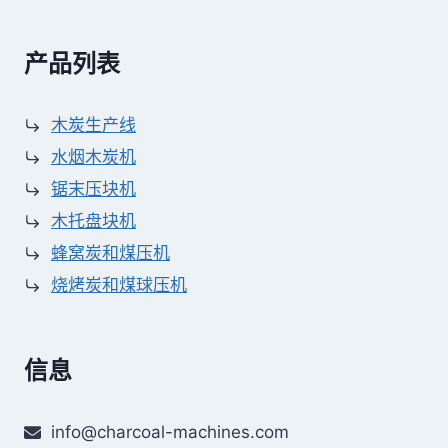
产品列表
木炭生产线
水烟木炭机
锯末压块机
木托盘块机
蜂窝炭和煤压机
烧烤炭和煤球压机
信息
info@charcoal-machines.com