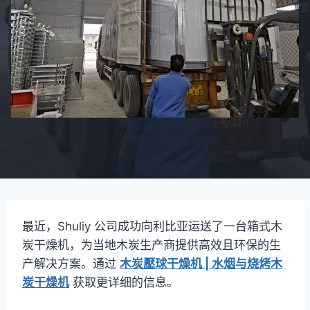
最近，Shuliy 公司成功向利比亚运送了一台箱式木
炭干燥机，为当地木炭生产商提供高效且环保的生
产解决方案。通过
木炭壓球干燥机 | 水烟与烧烤木
炭干燥机
获取更详细的信息。