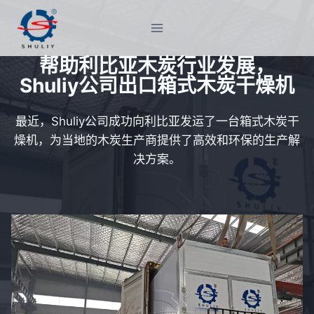
跳
到
内
帮助利比亚木炭行业发展，
容
Shuliy公司出口箱式木炭干燥机
最近，Shuliy公司成功向利比亚发运了一台箱式木炭干
燥机，为当地的木炭生产商提供了高效和环保的生产解
决方案。