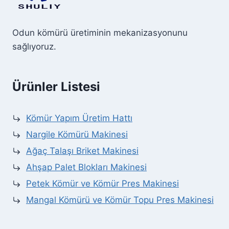
Odun kömürü üretiminin mekanizasyonunu
sağlıyoruz.
Ürünler Listesi
Kömür Yapım Üretim Hattı
Nargile Kömürü Makinesi
Ağaç Talaşı Briket Makinesi
Ahşap Palet Blokları Makinesi
Petek Kömür ve Kömür Pres Makinesi
Mangal Kömürü ve Kömür Topu Pres Makinesi