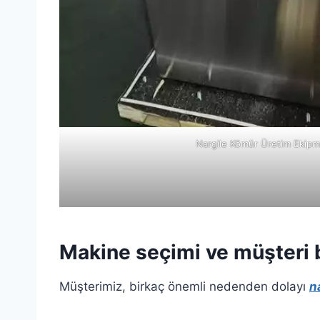
Nargile Kömür Üretim Ekipm
Makine seçimi ve müşteri b
Müşterimiz, birkaç önemli nedenden dolayı
n