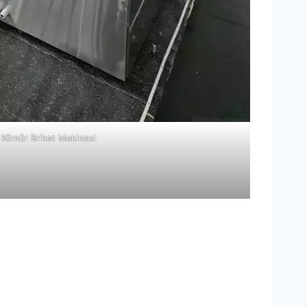
Kömür Briket Makinesi