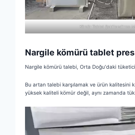
Kömür Tablet Şekillendirme M
Nargile kömürü tablet pres
Nargile kömürü talebi, Orta Doğu'daki tüketicil
Bu artan talebi karşılamak ve ürün kalitesini k
yüksek kaliteli kömür değil, aynı zamanda tüket