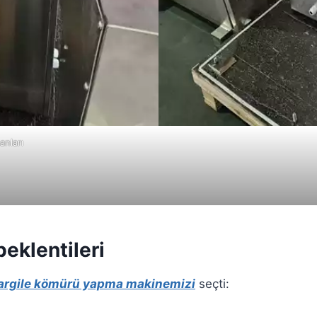
anları
eklentileri
argile kömürü yapma makinemizi
seçti: