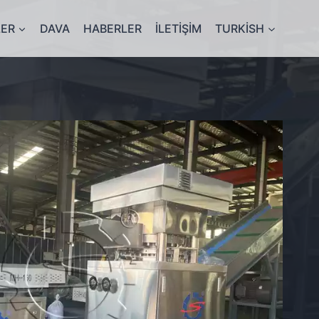
ER
DAVA
HABERLER
İLETIŞIM
TURKISH