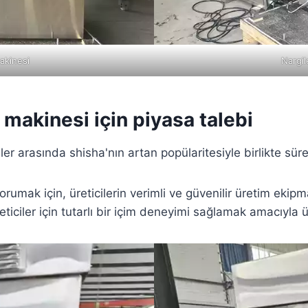
akinesi
Nargil
 makinesi için piyasa talebi
er arasında shisha'nın artan popülaritesiyle birlikte süre
orumak için, üreticilerin verimli ve güvenilir üretim ekipm
iciler için tutarlı bir içim deneyimi sağlamak amacıyla ür