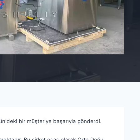
n'deki bir müşteriye başarıyla gönderdi.
nmaktadır. Bu şirket esas olarak Orta Doğu