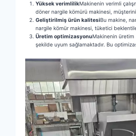
Yüksek verimlilik
Makinenin verimli çalış
döner nargile kömürü makinesi, müşterinin
Geliştirilmiş ürün kalitesi
Bu makine, narg
nargile kömür makinesi, tüketici beklentile
Üretim optimizasyonu
Makinenin üretim 
şekilde uyum sağlamaktadır. Bu optimizasy