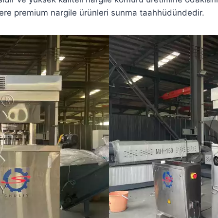
ilere premium nargile ürünleri sunma taahhüdündedir.