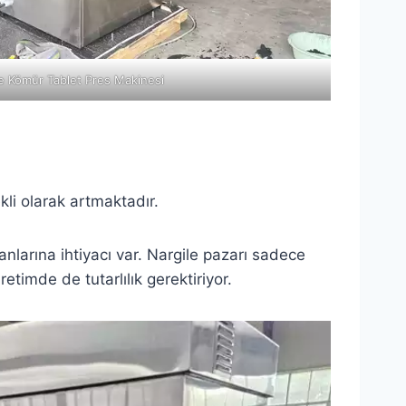
e Kömür Tablet Pres Makinesi
kli olarak artmaktadır.
anlarına ihtiyacı var. Nargile pazarı sadece
etimde de tutarlılık gerektiriyor.