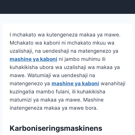
I mchakato wa kutengeneza makaa ya mawe.
Mchakato wa kaboni ni mchakato mkuu wa
uzalishaji, na uendeshaji na matengenezo ya
mashine ya kaboni
ni jambo muhimu ili
kuhakikisha ubora wa uzalishaji wa makaa ya
mawe. Watumiaji wa uendeshaji na
matengenezo ya
mashine ya kaboni
wanahitaji
kuzingatia mambo fulani, ili kuhakikisha
matumizi ya makaa ya mawe. Mashine
inatengeneza makaa ya mawe bora.
Karboniseringsmaskinens