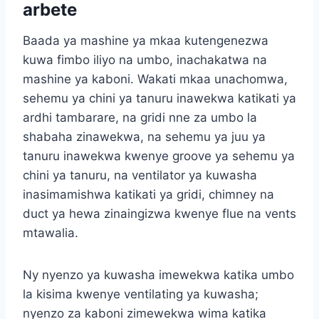
arbete
Baada ya mashine ya mkaa kutengenezwa
kuwa fimbo iliyo na umbo, inachakatwa na
mashine ya kaboni. Wakati mkaa unachomwa,
sehemu ya chini ya tanuru inawekwa katikati ya
ardhi tambarare, na gridi nne za umbo la
shabaha zinawekwa, na sehemu ya juu ya
tanuru inawekwa kwenye groove ya sehemu ya
chini ya tanuru, na ventilator ya kuwasha
inasimamishwa katikati ya gridi, chimney na
duct ya hewa zinaingizwa kwenye flue na vents
mtawalia.
Ny nyenzo ya kuwasha imewekwa katika umbo
la kisima kwenye ventilating ya kuwasha;
nyenzo za kaboni zimewekwa wima katika