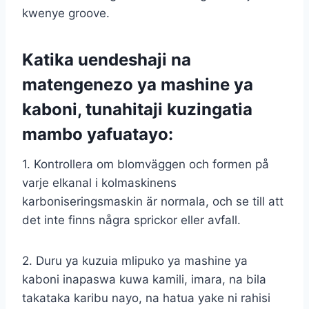
kwenye groove.
Katika uendeshaji na
matengenezo ya mashine ya
kaboni, tunahitaji kuzingatia
mambo yafuatayo:
1. Kontrollera om blomväggen och formen på
varje elkanal i kolmaskinens
karboniseringsmaskin är normala, och se till att
det inte finns några sprickor eller avfall.
2. Duru ya kuzuia mlipuko ya mashine ya
kaboni inapaswa kuwa kamili, imara, na bila
takataka karibu nayo, na hatua yake ni rahisi