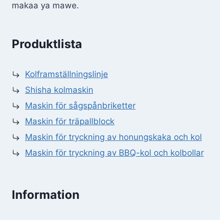
makaa ya mawe.
Produktlista
Kolframställningslinje
Shisha kolmaskin
Maskin för sågspånbriketter
Maskin för träpallblock
Maskin för tryckning av honungskaka och kol
Maskin för tryckning av BBQ-kol och kolbollar
Information