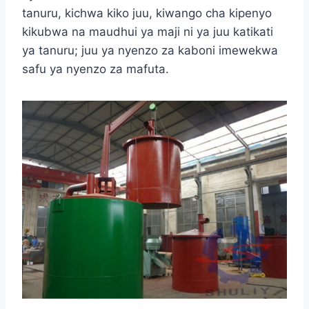
tanuru, kichwa kiko juu, kiwango cha kipenyo
kikubwa na maudhui ya maji ni ya juu katikati
ya tanuru; juu ya nyenzo za kaboni imewekwa
safu ya nyenzo za mafuta.