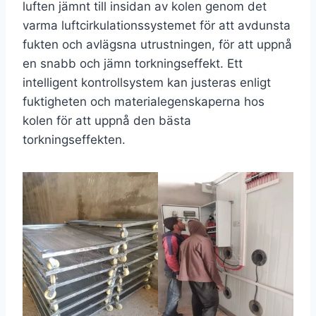
luften jämnt till insidan av kolen genom det
varma luftcirkulationssystemet för att avdunsta
fukten och avlägsna utrustningen, för att uppnå
en snabb och jämn torkningseffekt. Ett
intelligent kontrollsystem kan justeras enligt
fuktigheten och materialegenskaperna hos
kolen för att uppnå den bästa
torkningseffekten.