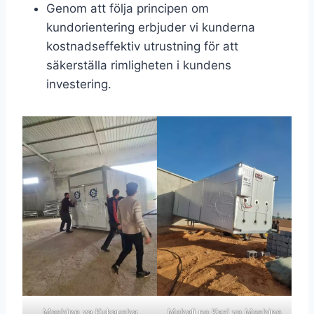
Genom att följa principen om
kundorientering erbjuder vi kunderna
kostnadseffektiv utrustning för att
säkerställa rimligheten i kundens
investering.
Mashine ya Kukausha
Mahali pa Kazi ya Mashine