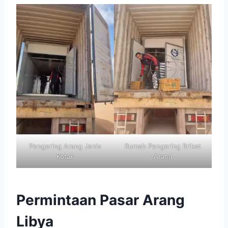
Pengering Arang Jenis
Rumah Pengering Briket
Kotak
Arang
Permintaan Pasar Arang
Libya