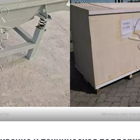
ство
Машины для произ