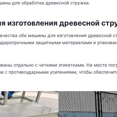
шины для обработки древесной стружки.
ля изготовления древесной стр
ачества обе машины для изготовления древесной с
даропрочными защитными материалами и упакован
ваны отдельно с четкими этикетками. На месте по
ре с противоударными усилениями, чтобы обеспечит