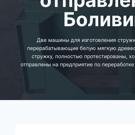
Болив
Две машины для изготовления стружк
перерабатывающие белую мягкую древес
стружку, полностью протестированы, х
отправлены на предприятие по переработке