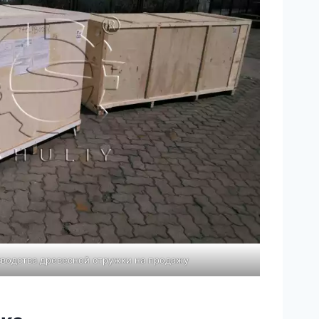
водства древесной стружки на продажу