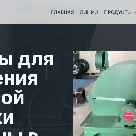
ГЛАВНАЯ
ЛИНИИ
ПРОДУКТЫ
ы для
ения
ной
ки
ны в