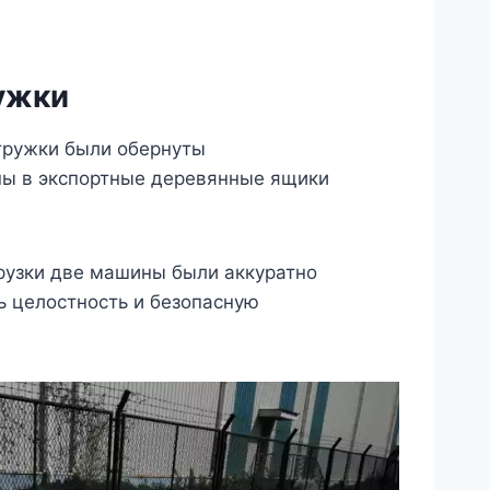
ужки
тружки были обернуты
ы в экспортные деревянные ящики
грузки две машины были аккуратно
ь целостность и безопасную