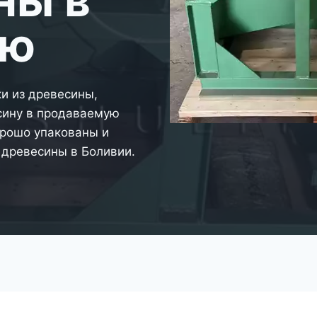
ию
и из древесины,
ину в продаваемую
орошо упакованы и
 древесины в Боливии.