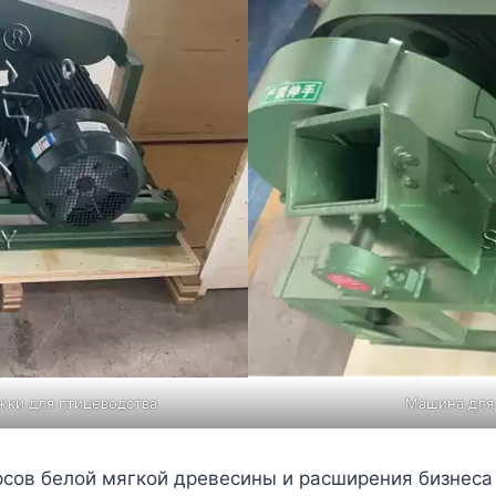
жки для птицеводства
Машина для 
рсов белой мягкой древесины и расширения бизнеса