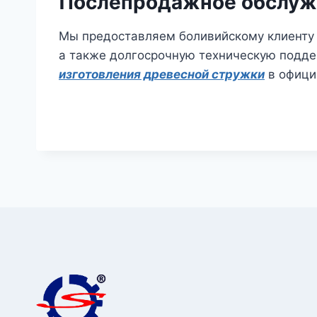
Послепродажное обслужи
Мы предоставляем боливийскому клиенту 
а также долгосрочную техническую подде
изготовления древесной стружки
в офици