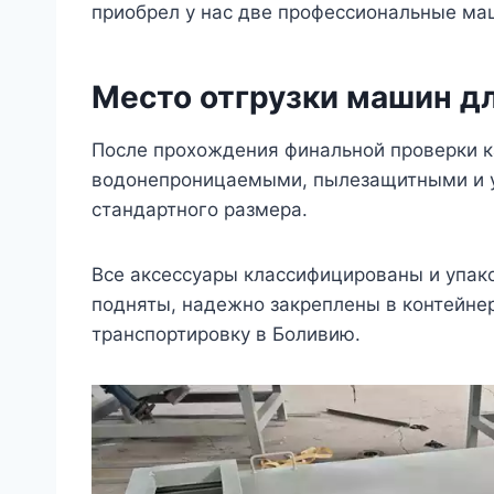
приобрел у нас две профессиональные ма
Место отгрузки машин д
После прохождения финальной проверки к
водонепроницаемыми, пылезащитными и у
стандартного размера.
Все аксессуары классифицированы и упако
подняты, надежно закреплены в контейне
транспортировку в Боливию.