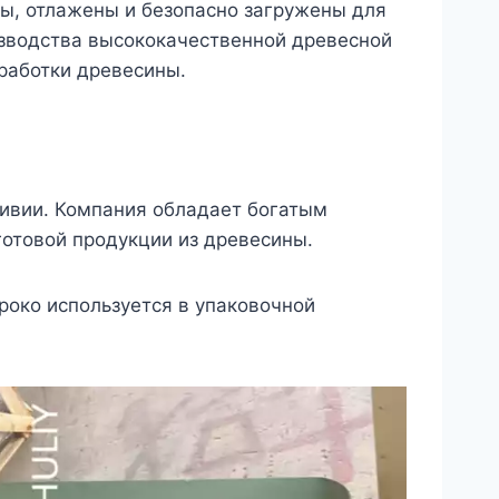
ы, отлажены и безопасно загружены для
изводства высококачественной древесной
работки древесины.
ливии. Компания обладает богатым
готовой продукции из древесины.
роко используется в упаковочной