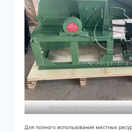
Машина для изготовления древесной стру
Для полного использования местных ресу