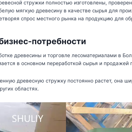
ревесной стружки полностью изготовлены, проверен
белую мягкую древесину в качестве сырья для про
етворяя спрос местного рынка на продукцию для об
 бизнес-потребности
ботке древесины и торговле лесоматериалами в Бо
ается в основном переработкой сырья и продажей 
енную древесную стружку постоянно растет, она ши
ругих областях.