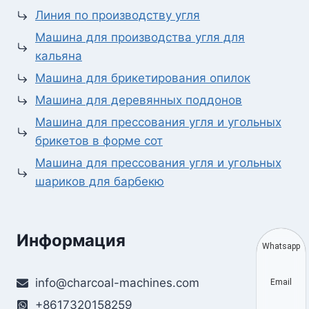
Линия по производству угля
Машина для производства угля для
кальяна
Машина для брикетирования опилок
Машина для деревянных поддонов
Машина для прессования угля и угольных
брикетов в форме сот
Машина для прессования угля и угольных
шариков для барбекю
Информация
Whatsapp
info@charcoal-machines.com
Email
+8617320158259