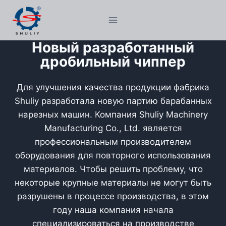
Перейти
к
содержимому
Новый разработанный
дробильный чиппер
Для улучшения качества продукции фабрика
Shuliy разработала новую партию барабанных
нарезных машин. Компания Shuliy Machinery
Manufacturing Co., Ltd. является
профессиональным производителем
оборудования для повторного использования
материалов. Чтобы решить проблему, что
некоторые крупные материалы не могут быть
разрушены в процессе производства, в этом
году наша компания начала
специализироваться на производстве