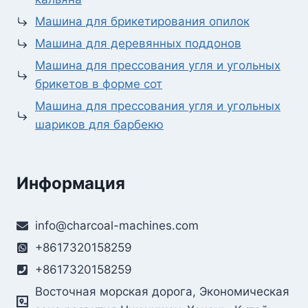
Машина для брикетирования опилок
Машина для деревянных поддонов
Машина для прессования угля и угольных
брикетов в форме сот
Машина для прессования угля и угольных
шариков для барбекю
Информация
info@charcoal-machines.com
+8617320158259
+8617320158259
Восточная морская дорога, Экономическая