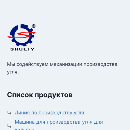
Мы содействуем механизации производства
угля.
Список продуктов
Линия по производству угля
Машина для производства угля для
кальяна