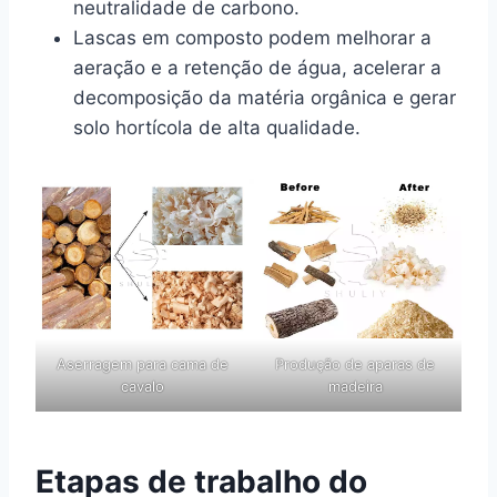
neutralidade de carbono.
Lascas em composto podem melhorar a
aeração e a retenção de água, acelerar a
decomposição da matéria orgânica e gerar
solo hortícola de alta qualidade.
Aserragem para cama de
Produção de aparas de
cavalo
madeira
Etapas de trabalho do