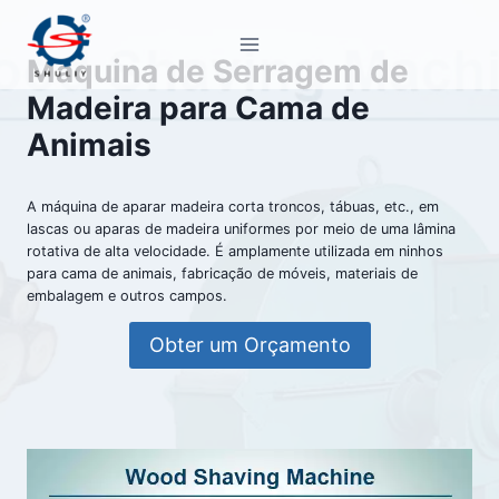
Pular
para
Máquina de Serragem de
o
Madeira para Cama de
Conteúdo
Animais
A máquina de aparar madeira corta troncos, tábuas, etc., em
lascas ou aparas de madeira uniformes por meio de uma lâmina
rotativa de alta velocidade. É amplamente utilizada em ninhos
para cama de animais, fabricação de móveis, materiais de
embalagem e outros campos.
Obter um Orçamento