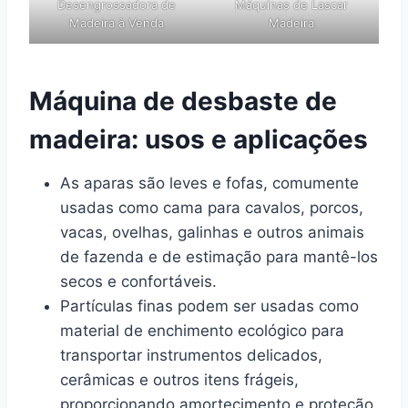
Desengrossadora de
Máquinas de Lascar
Madeira à Venda
Madeira
Máquina de desbaste de
madeira: usos e aplicações
As aparas são leves e fofas, comumente
usadas como cama para cavalos, porcos,
vacas, ovelhas, galinhas e outros animais
de fazenda e de estimação para mantê-los
secos e confortáveis.
Partículas finas podem ser usadas como
material de enchimento ecológico para
transportar instrumentos delicados,
cerâmicas e outros itens frágeis,
proporcionando amortecimento e proteção