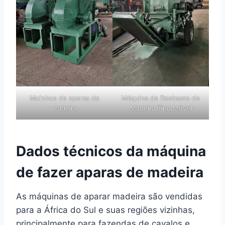
Moinhos de aparas de
Máquina de Desbaste de
madeira
Madeira Tipo Móvel
Dados técnicos da máquina
de fazer aparas de madeira
As máquinas de aparar madeira são vendidas
para a África do Sul e suas regiões vizinhas,
principalmente para fazendas de cavalos e