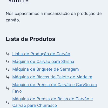
Nós capacitamos a mecanização da produção de
carvão.
Lista de Produtos
Linha de Produção de Carvão
Máquina de Carvão para Shisha
Máquina de Briquete de Serragem
Máquina de Blocos de Palete de Madeira
Máquina de Prensa de Carvão e Carvão em
Favo
Máquina de Prensa de Bolas de Carvão e
Carvão para Churrasco