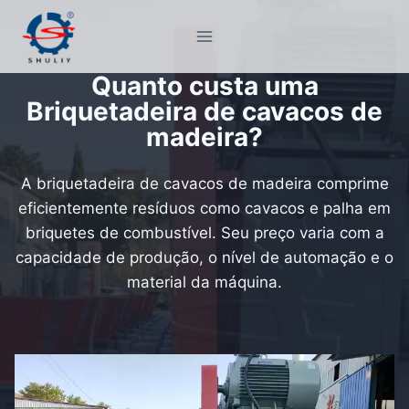
Pular
para
o
Quanto custa uma
Conteúdo
Briquetadeira de cavacos de
madeira?
A briquetadeira de cavacos de madeira comprime
eficientemente resíduos como cavacos e palha em
briquetes de combustível. Seu preço varia com a
capacidade de produção, o nível de automação e o
material da máquina.