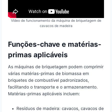
Vídeo de funcionamento da máquina de briquetagem de
cavacos de madeira
Funções-chave e matérias-
primas aplicáveis
As máquinas de briquetagem podem comprimir
várias matérias-primas de biomassa em
briquetes de combustível padronizados,
facilitando o transporte e o armazenamento.
Matérias-primas aplicáveis incluem:
Resíduos de madeira: cavacos, cavacos de