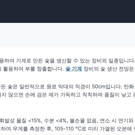
용하여 기계로 만든 숯을 생산할 수 있는 장비의 일종입니다
을 활용하여 부를 창출합니다.
숯 기계
장비의 숯 생산 전망은
든 숯은 일반적으로 원료 막대의 직경이 50cm입니다. 탄화 
지 않으면 손에 검은 재가 가득하고 칙칙하며 품질이 낮고 판
5%, 휘발성 물질 <15%, 수분 <4%, 불순물 없음, 연소 시 
하여 무게를 측정한 후, 105-110 °C로 미리 가열된 오븐