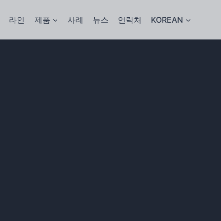
라인
제품
사례
뉴스
연락처
KOREAN