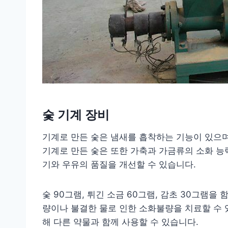
숯 기계 장비
기계로 만든 숯은 냄새를 흡착하는 기능이 있으며,
기계로 만든 숯은 또한 가축과 가금류의 소화 능
기와 우유의 품질을 개선할 수 있습니다.
숯 90그램, 튀긴 소금 60그램, 감초 30그램을
량이나 불결한 물로 인한 소화불량을 치료할 수 있
해 다른 약물과 함께 사용할 수 있습니다.