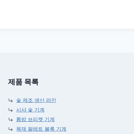
제품 목록
숯 제조 생산 라인
시샤 숯 기계
톱밥 브리켓 기계
목재 팔레트 블록 기계