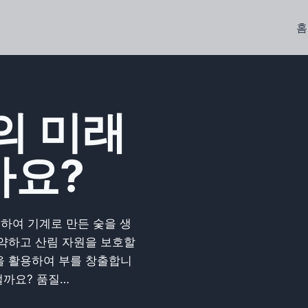
홈
의 미래
가요?
용하여 기계로 만든 숯을 생
절약하고 산림 자원을 보호할
을 활용하여 부를 창출합니
떨까요? 품질…