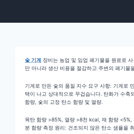
숯 기계
장비는 농업 및 임업 폐기물을 원료로 사
만 아니라 생산 비용을 절감하고 주변의 폐기물
기계로 만든 숯의 품질 지수 요구 사항: 기계로 만
택이 나고 상대적으로 무겁습니다. 탄화가 수축되
함량, 숯의 고정 탄소 함량 및 열량.
목탄 함량 >85%, 열량 >8천 kcal, 재 함량 <
분 함량 측정 원리: 건조되지 않은 탄소 샘플을 취