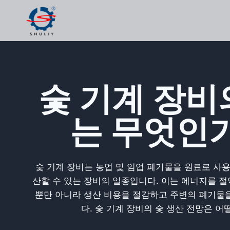
Skip
to
content
숯 기계 장비
는 무엇인
숯 기계 장비는 농업 및 임업 폐기물을 원료로 사
산할 수 있는 장비의 일종입니다. 이는 에너지를 
뿐만 아니라 생산 비용을 절감하고 주변의 폐기물
다. 숯 기계 장비의 숯 생산 전망은 어