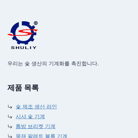
우리는 숯 생산의 기계화를 촉진합니다.
제품 목록
숯 제조 생산 라인
시샤 숯 기계
톱밥 브리켓 기계
목재 팔레트 블록 기계