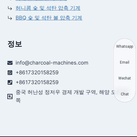
허니콤 숯 및 석탄 압축 기계
BBQ 숯 및 석탄 볼 압축 기계
정보
Whatsapp
info@charcoal-machines.com
Email
+8617320158259
Wechat
+8617320158259
중국 허난성 정저우 경제 개발 구역, 해양 도로 동
Chat
쪽