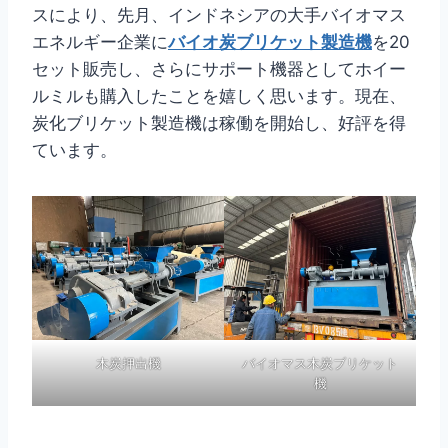
スにより、先月、インドネシアの大手バイオマス
エネルギー企業に
バイオ炭ブリケット製造機
を20
セット販売し、さらにサポート機器としてホイー
ルミルも購入したことを嬉しく思います。現在、
炭化ブリケット製造機は稼働を開始し、好評を得
ています。
木炭押出機
バイオマス木炭ブリケット
機