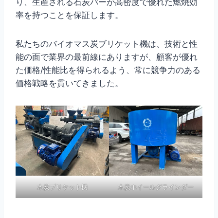
り、生産される石炭バーが高密度で優れた燃焼効
率を持つことを保証します。
私たちのバイオマス炭ブリケット機は、技術と性
能の面で業界の最前線にありますが、顧客が優れ
た価格/性能比を得られるよう、常に競争力のある
価格戦略を貫いてきました。
木炭ブリケット機
木炭ホイールグラインダー