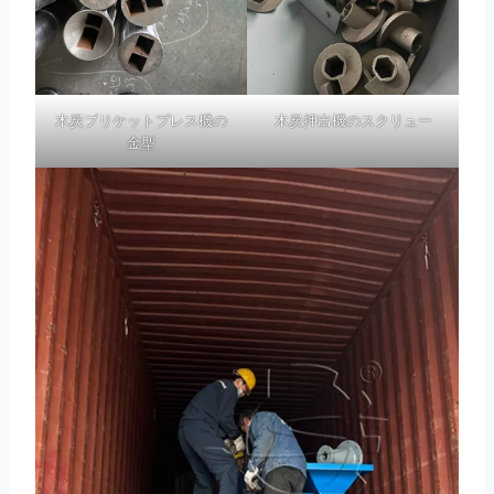
木炭ブリケットプレス機の
木炭押出機のスクリュー
金型