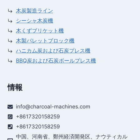
木炭製造ライン
シーシャ木炭機
木くずブリケット機
木製パレットブロック機
ハニカム炭および石炭プレス機
BBQ炭および石炭ボールプレス機
情報
info@charcoal-machines.com
+8617320158259
+8617320158259
中国、河南省、鄭州経済開発区、ナウティカル