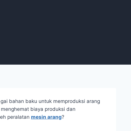
agai bahan baku untuk memproduksi arang
ga menghemat biaya produksi dan
leh peralatan
mesin arang
?