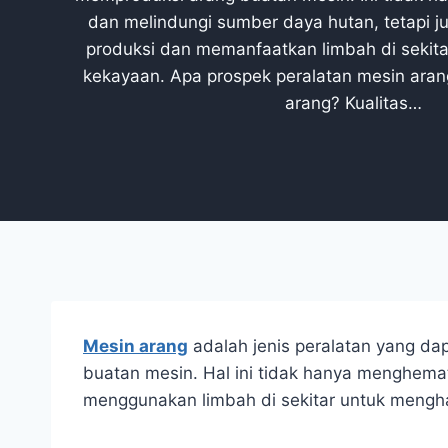
dan melindungi sumber daya hutan, tetapi 
produksi dan memanfaatkan limbah di sekit
kekayaan. Apa prospek peralatan mesin ara
arang? Kualitas…
Mesin arang
adalah jenis peralatan yang d
buatan mesin. Hal ini tidak hanya menghema
menggunakan limbah di sekitar untuk mengha