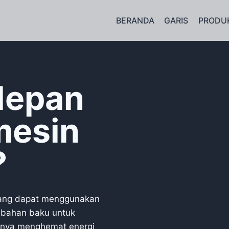
BERANDA
GARIS
PRODU
depan
mesin
?
 yang dapat menggunakan
 bahan baku untuk
hanya menghemat energi