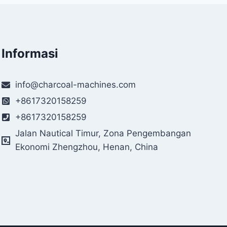
Informasi
info@charcoal-machines.com
+8617320158259
+8617320158259
Jalan Nautical Timur, Zona Pengembangan
Ekonomi Zhengzhou, Henan, China