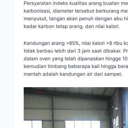
Persyaratan indeks kualitas arang buatan m
karbonisasi, diameter tersebut berkurang menj
menyusut, tangan akan penuh dengan abu hit
kadar karbon tetap arang, dan nilai kalori.
Kandungan arang >85%, nilai kalori >8 ribu
tidak berbau lebih dari 3 jam saat dibakar. 
dalam oven yang telah dipanaskan hingga 10
kemudian timbang beberapa kali hingga berat 
mentah adalah kandungan air dari sampel.