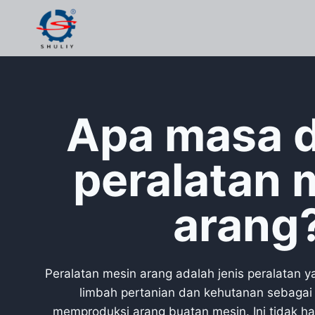
Skip
to
content
Apa masa 
peralatan 
arang
Peralatan mesin arang adalah jenis peralatan
limbah pertanian dan kehutanan sebagai
memproduksi arang buatan mesin. Ini tidak 