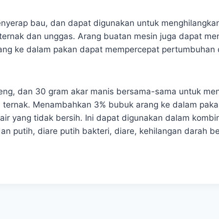
enyerap bau, dan dapat digunakan untuk menghilangkan
ternak dan unggas. Arang buatan mesin juga dapat m
ang ke dalam pakan dapat mempercepat pertumbuhan 
ng, dan 30 gram akar manis bersama-sama untuk meng
a ternak. Menambahkan 3% bubuk arang ke dalam paka
ir yang tidak bersih. Ini dapat digunakan dalam kombi
 dan putih, diare putih bakteri, diare, kehilangan darah 