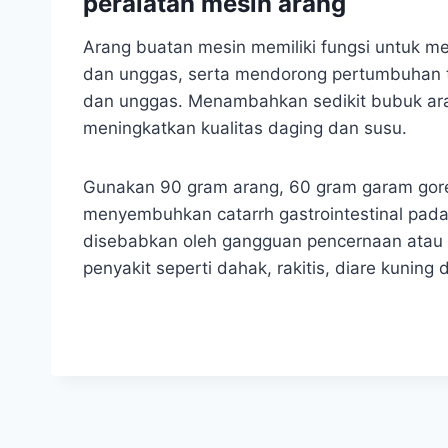
peralatan mesin arang
Arang buatan mesin memiliki fungsi untuk m
dan unggas, serta mendorong pertumbuhan 
dan unggas. Menambahkan sedikit bubuk ar
meningkatkan kualitas daging dan susu.
Gunakan 90 gram arang, 60 gram garam gore
menyembuhkan catarrh gastrointestinal pad
disebabkan oleh gangguan pencernaan atau a
penyakit seperti dahak, rakitis, diare kuning