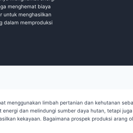
juga menghemat biaya
ar untuk menghasilkan
ng dalam memproduksi
apat menggunakan limbah pertanian dan kehutanan seb
t energi dan melindungi sumber daya hutan, tetapi ju
silkan kekayaan. Bagaimana prospek produksi arang o