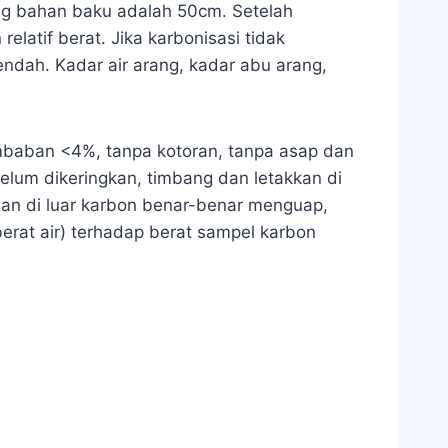
ng bahan baku adalah 50cm. Setelah
elatif berat. Jika karbonisasi tidak
ndah. Kadar air arang, kadar abu arang,
embaban <4%, tanpa kotoran, tanpa asap dan
belum dikeringkan, timbang dan letakkan di
an di luar karbon benar-benar menguap,
berat air) terhadap berat sampel karbon