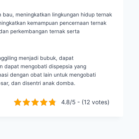
 bau, meningkatkan lingkungan hidup ternak
eningkatkan kemampuan pencernaan ternak
dan perkembangan ternak serta
giling menjadi bubuk, dapat
n dapat mengobati dispepsia yang
nasi dengan obat lain untuk mengobati
besar, dan disentri anak domba.
4.8/5 - (12 votes)