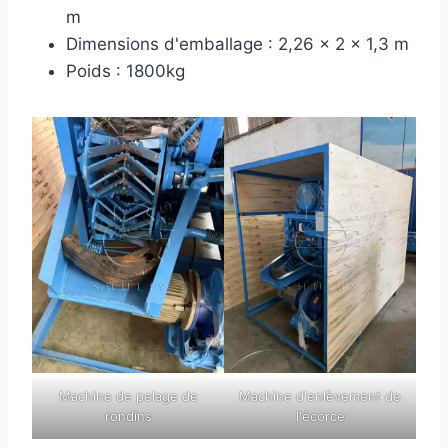
m
Dimensions d'emballage : 2,26 x 2 x 1,3 m
Poids : 1800kg
Machine de pelage de
Machine d'enlèvement de
rondins
l'écorce