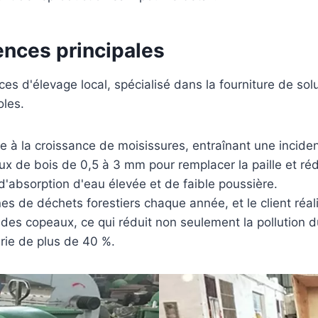
ences principales
ces d'élevage local, spécialisé dans la fourniture de solu
oles.
ujette à la croissance de moisissures, entraînant une in
aux de bois de 0,5 à 3 mm pour remplacer la paille et réd
s d'absorption d'eau élevée et de faible poussière.
de déchets forestiers chaque année, et le client réalis
 des copeaux, ce qui réduit non seulement la pollution d
erie de plus de 40 %.