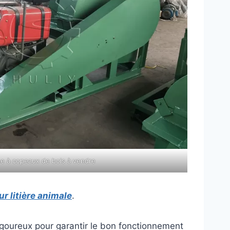
e à copeaux de bois à vendre
r litière animale
.
rigoureux pour garantir le bon fonctionnement