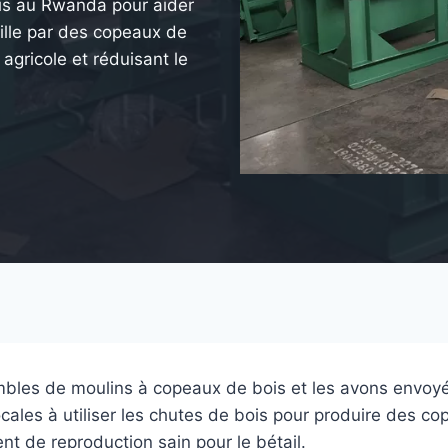
is au Rwanda pour aider
aille par des copeaux de
 agricole et réduisant le
mbles de moulins à copeaux de bois et les avons envoy
ales à utiliser les chutes de bois pour produire des cop
nt de reproduction sain pour le bétail.