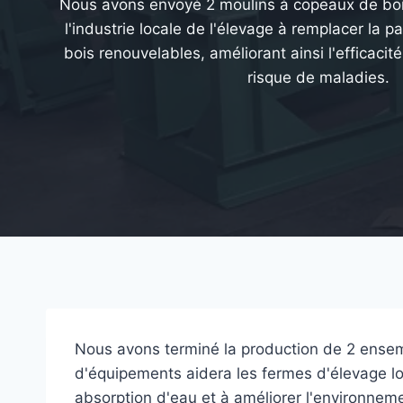
Nous avons envoyé 2 moulins à copeaux de bo
l'industrie locale de l'élevage à remplacer la p
bois renouvelables, améliorant ainsi l'efficacité
risque de maladies.
Nous avons terminé la production de 2 ense
d'équipements aidera les fermes d'élevage loc
absorption d'eau et à améliorer l'environneme