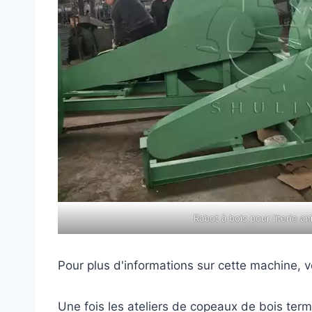
Rabot à bois pour literie an
Pour plus d'informations sur cette machine, v
Une fois les ateliers de copeaux de bois term