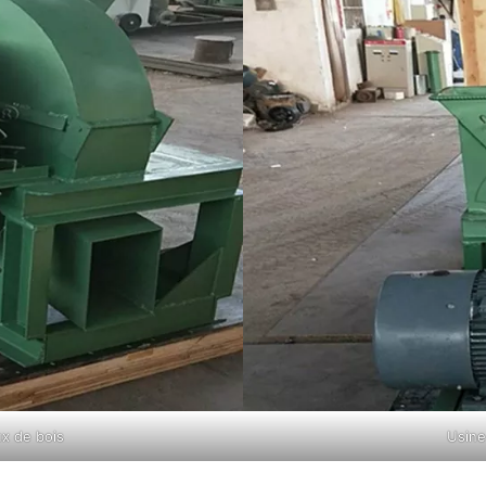
x de bois
Usine