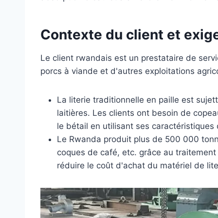
Contexte du client et exig
Le client rwandais est un prestataire de servi
porcs à viande et d'autres exploitations agric
La literie traditionnelle en paille est s
laitières. Les clients ont besoin de cope
le bétail en utilisant ses caractéristique
Le Rwanda produit plus de 500 000 tonnes 
coques de café, etc. grâce au traitement
réduire le coût d'achat du matériel de lit