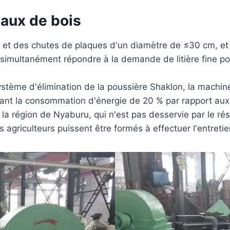
eaux de bois
es et des chutes de plaques d'un diamètre de ≤30 cm, et 
t simultanément répondre à la demande de litière fine po
stème d'élimination de la poussière Shaklon, la machin
ant la consommation d'énergie de 20 % par rapport aux
 la région de Nyaburu, qui n'est pas desservie par le ré
 agriculteurs puissent être formés à effectuer l'entretie