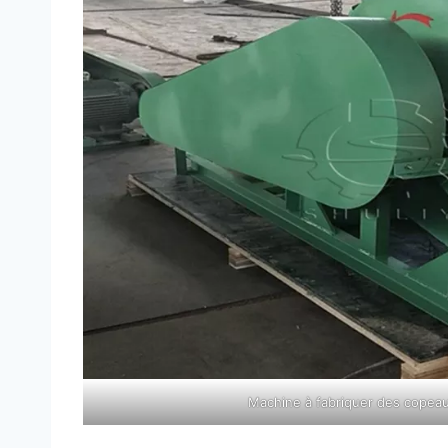
Machine à fabriquer des copeau