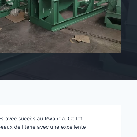
és avec succès au Rwanda. Ce lot
eaux de literie avec une excellente