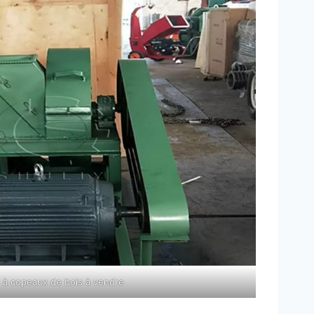
 à copeaux de bois à vendre