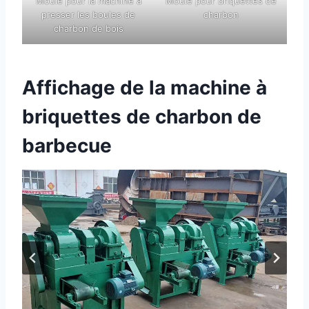
Moule pour la machine à
Moule pour briquettes de
presser les boules de
charbon
charbon de bois
Affichage de la machine à
briquettes de charbon de
barbecue