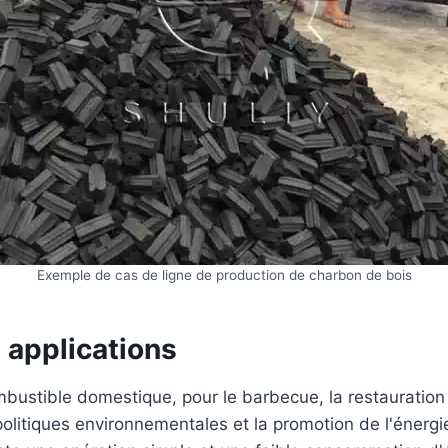
Exemple de cas de ligne de production de charbon de bois
 applications
stible domestique, pour le barbecue, la restauration e
politiques environnementales et la promotion de l'énergi