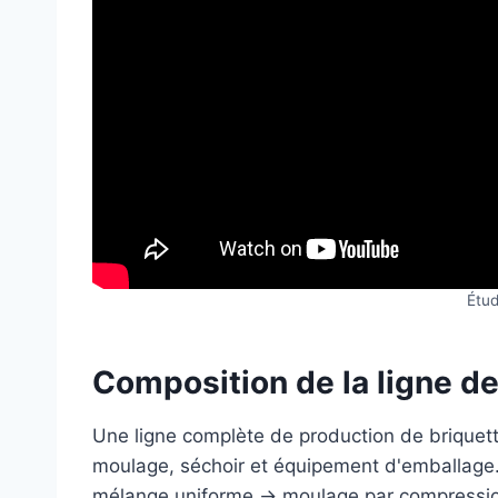
Étud
Composition de la ligne de
Une ligne complète de production de briquet
moulage, séchoir et équipement d'emballage.
mélange uniforme → moulage par compression