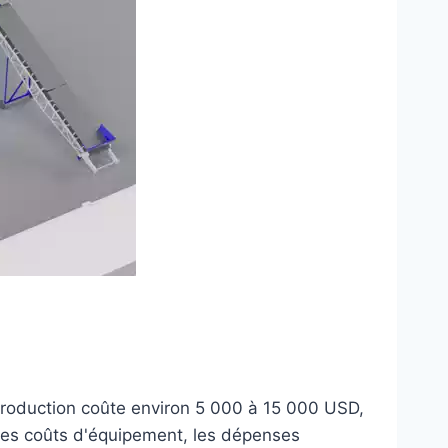
e production coûte environ 5 000 à 15 000 USD,
des coûts d'équipement, les dépenses