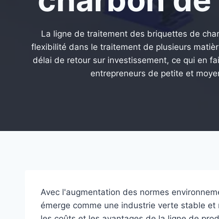
La ligne de traitement des briquettes de cha
flexibilité dans le traitement de plusieurs matiè
délai de retour sur investissement, ce qui en fai
entrepreneurs de petite et moyen
Avec l'augmentation des normes environnemen
émerge comme une industrie verte stable et r
les coûts et les avantages de la ligne de prod