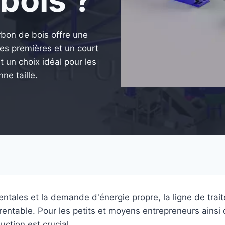
rbon de bois offre une
res premières et un court
t un choix idéal pour les
ne taille.
tales et la demande d'énergie propre, la ligne de trai
entable. Pour les petits et moyens entrepreneurs ainsi
uction est crucial.