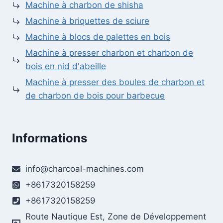
Machine à charbon de shisha
Machine à briquettes de sciure
Machine à blocs de palettes en bois
Machine à presser charbon et charbon de
bois en nid d'abeille
Machine à presser des boules de charbon et
de charbon de bois pour barbecue
Informations
Whatsapp
info@charcoal-machines.com
Email
+8617320158259
Wechat
+8617320158259
Route Nautique Est, Zone de Développement
Chat