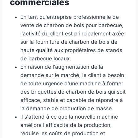
commerciales
En tant qu'entreprise professionnelle de
vente de charbon de bois pour barbecue,
l'activité du client est principalement axée
sur la fourniture de charbon de bois de
haute qualité aux propriétaires de stands
de barbecue locaux.
En raison de l'augmentation de la
demande sur le marché, le client a besoin
de toute urgence d'une machine à former
des briquettes de charbon de bois qui soit
efficace, stable et capable de répondre à
la demande de production de masse.
Il s'attend à ce que la nouvelle machine
améliore l'efficacité de la production,
réduise les coûts de production et