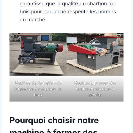
garantisse que la qualité du charbon de
bois pour barbecue respecte les normes
du marché.
Machine de formation de
Machine à presser des
briquettes de charbon de
boules de charbon à
bois
vendre
Pourquoi choisir notre
machine à former des