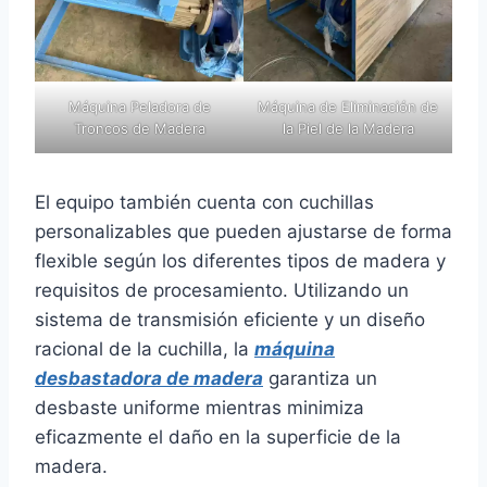
Máquina Peladora de
Máquina de Eliminación de
Troncos de Madera
la Piel de la Madera
El equipo también cuenta con cuchillas
personalizables que pueden ajustarse de forma
flexible según los diferentes tipos de madera y
requisitos de procesamiento. Utilizando un
sistema de transmisión eficiente y un diseño
racional de la cuchilla, la
máquina
desbastadora de madera
garantiza un
desbaste uniforme mientras minimiza
eficazmente el daño en la superficie de la
madera.