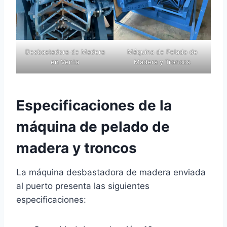
Desbastadora de Madera
Máquina de Pelado de
en Venta
Madera y Troncos
Especificaciones de la
máquina de pelado de
madera y troncos
La máquina desbastadora de madera enviada
al puerto presenta las siguientes
especificaciones: