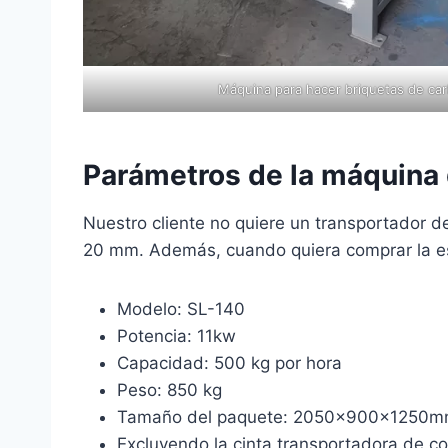
Máquina para hacer briquetas de car
Parámetros de la máquina 
Nuestro cliente no quiere un transportador 
20 mm. Además, cuando quiera comprar la esp
Modelo: SL-140
Potencia: 11kw
Capacidad: 500 kg por hora
Peso: 850 kg
Tamaño del paquete: 2050x900x1250
Excluyendo la cinta transportadora de co