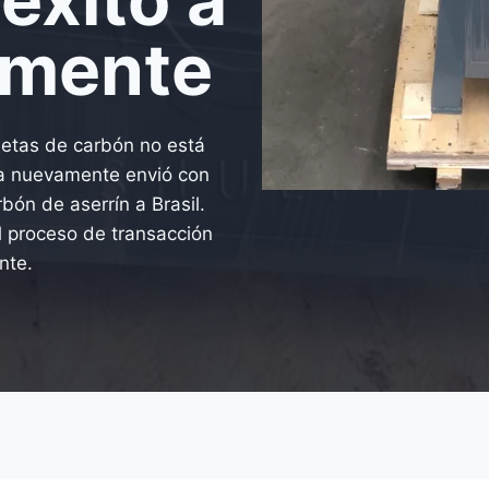
amente
uetas de carbón no está
a nuevamente envió con
bón de aserrín a Brasil.
l proceso de transacción
nte.