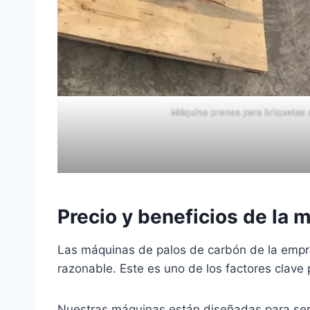
Máquina prensa para briquetas 
Precio y beneficios de la 
Las máquinas de palos de carbón de la empr
razonable. Este es uno de los factores clave
Nuestras máquinas están diseñadas para ser 