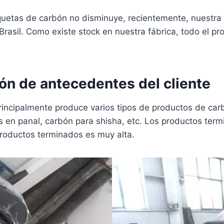
iquetas de carbón no disminuye, recientemente, nuestra
Brasil. Como existe stock en nuestra fábrica, todo el p
ión de antecedentes del cliente
 principalmente produce varios tipos de productos de ca
en panal, carbón para shisha, etc. Los productos termi
productos terminados es muy alta.