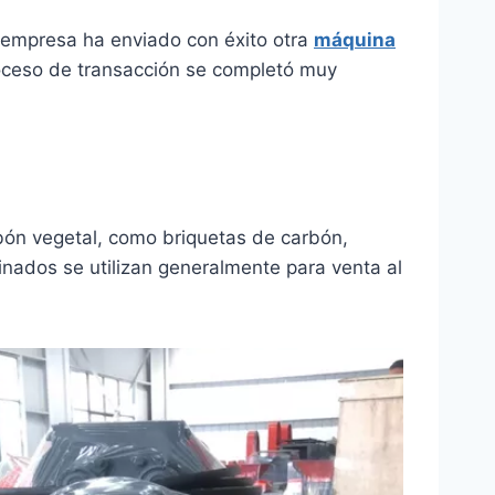
 empresa ha enviado con éxito otra
máquina
roceso de transacción se completó muy
rbón vegetal, como briquetas de carbón,
nados se utilizan generalmente para venta al