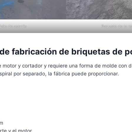
bón de aserrín
Paquete de la m
de fabricación de briquetas de p
de motor y cortador y requiere una forma de molde con 
iral por separado, la fábrica puede proporcionar.
mm
rte y el motor