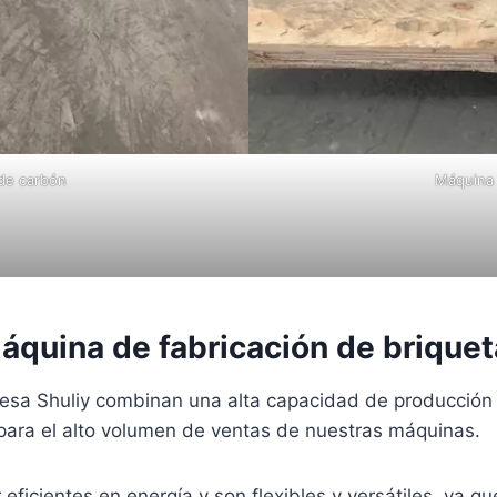
de carbón
Máquina 
máquina de fabricación de brique
esa Shuliy combinan una alta capacidad de producción 
 para el alto volumen de ventas de nuestras máquinas.
eficientes en energía y son flexibles y versátiles, ya