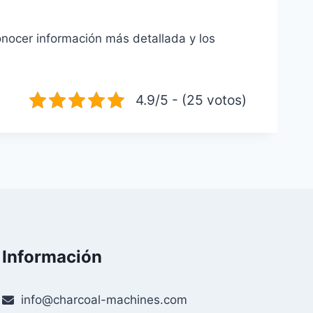
nocer información más detallada y los
4.9/5 - (25 votos)
Información
info@charcoal-machines.com