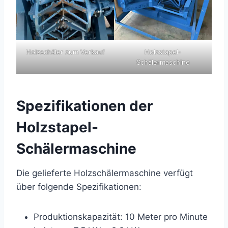
Holzschäler zum Verkauf
Holzstapel-
Schälermaschine
Spezifikationen der
Holzstapel-
Schälermaschine
Die gelieferte Holzschälermaschine verfügt
über folgende Spezifikationen:
Produktionskapazität: 10 Meter pro Minute