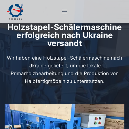
Zum
Inhalt
springen
Holzstapel-Schälermaschine
erfolgreich nach Ukraine
versandt
Wir haben eine Holzstapel-Schälermaschine nach
Ukraine geliefert, um die lokale
Primärholzbearbeitung und die Produktion von
Halbfertigmöbeln zu unterstützen.