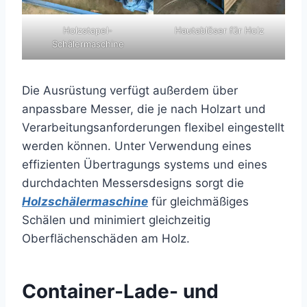
Holzstapel-
Hautablöser für Holz
Schälermaschine
Die Ausrüstung verfügt außerdem über
anpassbare Messer, die je nach Holzart und
Verarbeitungsanforderungen flexibel eingestellt
werden können. Unter Verwendung eines
effizienten Übertragungs systems und eines
durchdachten Messersdesigns sorgt die
Holzschälermaschine
für gleichmäßiges
Schälen und minimiert gleichzeitig
Oberflächenschäden am Holz.
Container-Lade- und