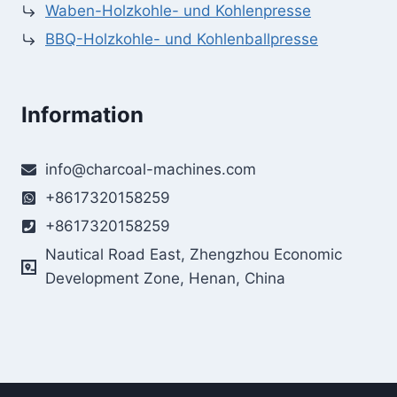
Waben-Holzkohle- und Kohlenpresse
BBQ-Holzkohle- und Kohlenballpresse
Information
info@charcoal-machines.com
+8617320158259
+8617320158259
Nautical Road East, Zhengzhou Economic
Development Zone, Henan, China