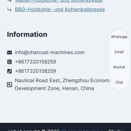
Waben-Holzkohle- und Kohlenpresse
BBQ-Holzkohle- und Kohlenballpresse
Information
Whatsapp
info@charcoal-machines.com
Email
+8617320158259
Wechat
+8617320158259
Nautical Road East, Zhengzhou Economic
Chat
Development Zone, Henan, China