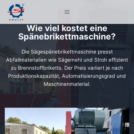
Zum
Inhalt
springen
Wie viel kostet eine
Spänebrikettmaschine?
Die Sägespänebrikettmaschine presst
Abfallmaterialien wie Sägemehl und Stroh effizient
zu Brennstoffbriketts. Der Preis variiert je nach
Produktionskapazität, Automatisierungsgrad und
Maschinenmaterial.