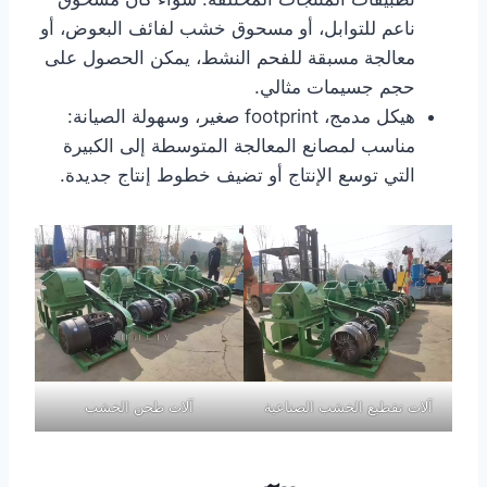
ناعم للتوابل، أو مسحوق خشب لفائف البعوض، أو
معالجة مسبقة للفحم النشط، يمكن الحصول على
حجم جسيمات مثالي.
هيكل مدمج، footprint صغير، وسهولة الصيانة:
مناسب لمصانع المعالجة المتوسطة إلى الكبيرة
التي توسع الإنتاج أو تضيف خطوط إنتاج جديدة.
آلات تقطيع الخشب الصناعية
آلات طحن الخشب