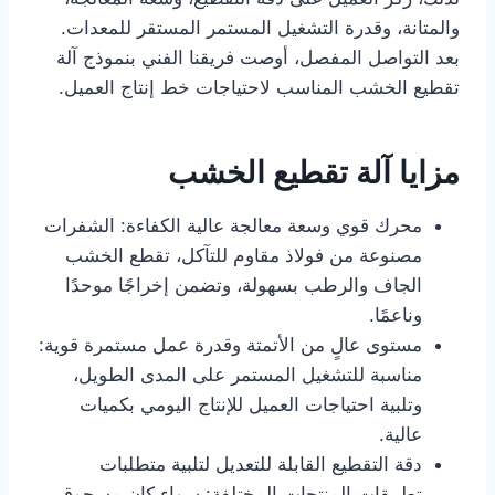
والمتانة، وقدرة التشغيل المستمر المستقر للمعدات.
بعد التواصل المفصل، أوصت فريقنا الفني بنموذج آلة
تقطيع الخشب المناسب لاحتياجات خط إنتاج العميل.
مزايا آلة تقطيع الخشب
محرك قوي وسعة معالجة عالية الكفاءة: الشفرات
مصنوعة من فولاذ مقاوم للتآكل، تقطع الخشب
الجاف والرطب بسهولة، وتضمن إخراجًا موحدًا
وناعمًا.
مستوى عالٍ من الأتمتة وقدرة عمل مستمرة قوية:
مناسبة للتشغيل المستمر على المدى الطويل،
وتلبية احتياجات العميل للإنتاج اليومي بكميات
عالية.
دقة التقطيع القابلة للتعديل لتلبية متطلبات
تطبيقات المنتجات المختلفة: سواء كان مسحوق