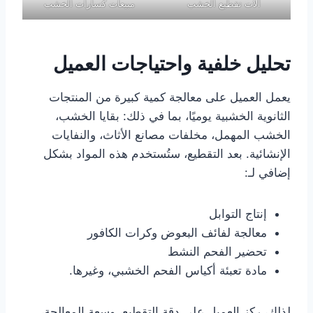
آلات تقطيع الخشب
مبيعات كسارات الخشب
تحليل خلفية واحتياجات العميل
يعمل العميل على معالجة كمية كبيرة من المنتجات
الثانوية الخشبية يوميًا، بما في ذلك: بقايا الخشب،
الخشب المهمل، مخلفات مصانع الأثاث، والنفايات
الإنشائية. بعد التقطيع، ستُستخدم هذه المواد بشكل
إضافي لـ:
إنتاج التوابل
معالجة لفائف البعوض وكرات الكافور
تحضير الفحم النشط
مادة تعبئة أكياس الفحم الخشبي، وغيرها.
لذلك، ركز العميل على دقة التقطيع، وسعة المعالجة،