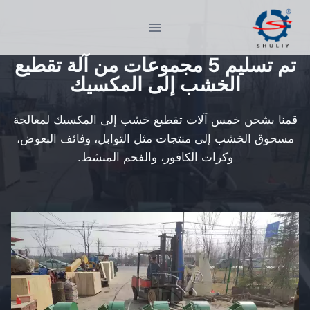
لتجاوز
لى
لمحتوى
تم تسليم 5 مجموعات من آلة تقطيع
الخشب إلى المكسيك
قمنا بشحن خمس آلات تقطيع خشب إلى المكسيك لمعالجة
مسحوق الخشب إلى منتجات مثل التوابل، وفائف البعوض،
وكرات الكافور، والفحم المنشط.