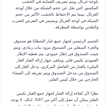
بلوحة غربال، ويتم تصريف القمامة في الخشب
المكسور التي تقل عن حجم الشبكة من خلال لوحة
الغربال، بينما يتم الاحتفاظ بالخشب الأكبر من حجم
الشبكة في لوحة الغربال ويستمر في التعرض للضرب
والطحن بواسطة المطرقة.
الجسم الرئيسي لجهاز جمع غبار الشظايا هو صندوق،
والجزء السفلي من الصندوق مزود بباب رمادي، ويتم
تثبيت الصندوق في إطار عمودي. يتم تغطية الإطار
العمودي بكيس فلتر، ويتلقى جهاز إزالة الغبار الغاز
المليء بالغبار من الفاصل المركزي. يدخل الغاز إلى
الصندوق من مدخل الصندوق ويتم تفريغه إلى الفضاء
الخارجي من خلال كيس الفلتر.
نظرًا لأن كفاءة إزالة الغبار لجهاز جمع الغبار بكيس
الفلتر يمكن أن تصل إلى أكثر من 97%. لذلك، لا يوجد
تلوث في بيئة العمل. عندما يرتفع مقاومة الفلتر في