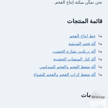
نحن نمكّن ميكنة إنتاج الفحم.
قائمة المنتجات
خط إنتاج الفحم
آلة فحم الشيشة
آلة بريكيت نشارة الخشب
آلة كتل المنصات الخشبية
آلة ضغط الفحم والفحم السداسي
آلة ضغط كرات الفحم والفحم للشواء
معلومات
Whatsapp