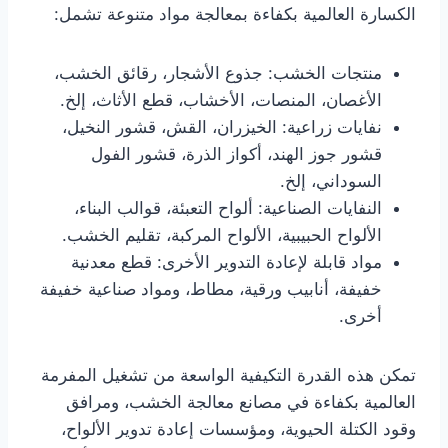
الكسارة العالمية بكفاءة بمعالجة مواد متنوعة تشمل:
منتجات الخشب: جذوع الأشجار، رقائق الخشب،
الأغصان، المنصات، الأخشاب، قطع الأثاث، إلخ.
نفايات زراعية: الخيزران، القش، قشور النخيل،
قشور جوز الهند، أكواز الذرة، قشور الفول
السوداني، إلخ.
النفايات الصناعية: ألواح التعبئة، قوالب البناء،
الألواح الحبيبية، الألواح المركبة، تقليم الخشب.
مواد قابلة لإعادة التدوير الأخرى: قطع معدنية
خفيفة، أنابيب ورقية، مطاط، ومواد صناعية خفيفة
أخرى.
تمكن هذه القدرة التكيفية الواسعة من تشغيل المفرمة
العالمية بكفاءة في مصانع معالجة الخشب، ومرافق
وقود الكتلة الحيوية، ومؤسسات إعادة تدوير الألواح،